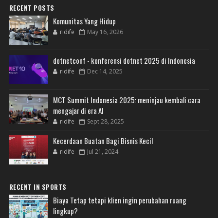
RECENT POSTS
Komunitas Yang Hidup
ridife
May 16, 2026
dotnetconf - konferensi dotnet 2025 di Indonesia
ridife
Dec 14, 2025
MCT Summit Indonesia 2025: meninjau kembali cara
mengajar di era AI
ridife
Sept 28, 2025
Kecerdaan Buatan Bagi Bisnis Kecil
ridife
Jul 21, 2024
RECENT IN SPORTS
Biaya Tetap tetapi klien ingin perubahan ruang
lingkup?