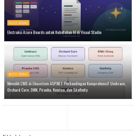
KODE KERAS
Ekstraksi Azure Boards untuk Kebutuhan AI di Visual Studio
KODE KERAS
Memilih CMS di Ekosistem ASP.NET: Perbandingan Komprehensif Umbraco,
Orchard Core, DNN, Piranha, Kentico, dan Sitefinity