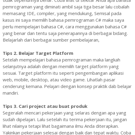
pemrograman yang diminati ambil saja tiga besar lalu cobalah
memasang IDE, compiler, yang mendukung, Semisal pada
kasus ini saya memilih bahasa pemrograman C# maka saya
perlu mempelajari bahasa C#, cara menggunakan bahasa C#
yang benar dan tentu saja penerapannya di berbagai bidang.
Belajarlah dari berbagai sumber pembelajaran,
Tips 2. Belajar Target Platform
Setelah mempelajari bahasa pemrograman maka langkah
selanjutnya adalah dengan memilih target platform yang
sesuai. Target platform itu seperti pengembangan aplikasi
web, mobile, desktop, atau video game. Lihatlah pasar
cenderung kemana. Pelajari dengan konsep praktik dab belajar
mandiri.
Tips 3. Cari project atau buat produk
Segeralah mencari pekerjaan yang selaras dengan apa yang
sudah dipelajari. Lalu setelah itu terima pekerjaan itu, jangan
lihat nilainya tetapi lihat bagaimana ilmu Anda diterapkan.
Yakinkan pekerjaan selesai dengan baik dan tepat waktu. Coba