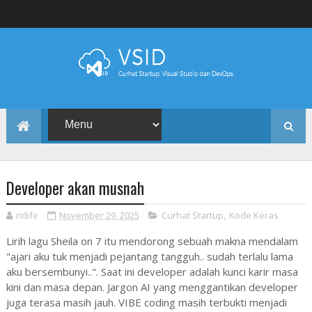
Developer akan musnah
ridife
November 29, 2025
Curhat Startup
,
Kode Keras
Lirih lagu Sheila on 7 itu mendorong sebuah makna mendalam
"ajari aku tuk menjadi pejantang tangguh.. sudah terlalu lama
aku bersembunyi..". Saat ini developer adalah kunci karir masa
kini dan masa depan. Jargon AI yang menggantikan developer
juga terasa masih jauh. VIBE coding masih terbukti menjadi