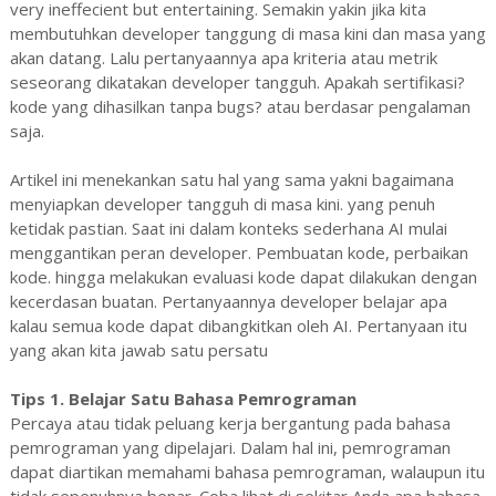
very ineffecient but entertaining. Semakin yakin jika kita
membutuhkan developer tanggung di masa kini dan masa yang
akan datang. Lalu pertanyaannya apa kriteria atau metrik
seseorang dikatakan developer tangguh. Apakah sertifikasi?
kode yang dihasilkan tanpa bugs? atau berdasar pengalaman
saja.
Artikel ini menekankan satu hal yang sama yakni bagaimana
menyiapkan developer tangguh di masa kini. yang penuh
ketidak pastian. Saat ini dalam konteks sederhana AI mulai
menggantikan peran developer. Pembuatan kode, perbaikan
kode. hingga melakukan evaluasi kode dapat dilakukan dengan
kecerdasan buatan. Pertanyaannya developer belajar apa
kalau semua kode dapat dibangkitkan oleh AI. Pertanyaan itu
yang akan kita jawab satu persatu
Tips 1. Belajar Satu Bahasa Pemrograman
Percaya atau tidak peluang kerja bergantung pada bahasa
pemrograman yang dipelajari. Dalam hal ini, pemrograman
dapat diartikan memahami bahasa pemrograman, walaupun itu
tidak sepenuhnya benar. Coba lihat di sekitar Anda apa bahasa