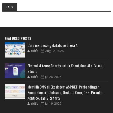
TAGS
FEATURED POSTS
Cara merancang database di era AI
ridife
Aug 02, 2026
Ekstraksi Azure Boards untuk Kebutuhan AI di Visual
Studio
ridife
Jul 26, 2026
Memilih CMS di Ekosistem ASP.NET: Perbandingan
Komprehensif Umbraco, Orchard Core, DNN, Piranha,
Kentico, dan Sitefinity
ridife
Jul 19, 2026