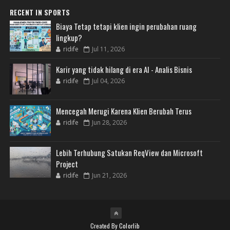
RECENT IN SPORTS
Biaya Tetap tetapi klien ingin perubahan ruang
lingkup?
ridife
Jul 11, 2026
Karir yang tidak hilang di era AI - Analis Bisnis
ridife
Jul 04, 2026
Mencegah Merugi Karena Klien Berubah Terus
ridife
Jun 28, 2026
Lebih Terhubung Satukan ReqView dan Microsoft
Project
ridife
Jun 21, 2026
Created By
Colorlib