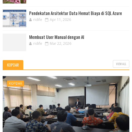
Pendekatan Arsitektur Data Hemat Biaya di SQL Azure
ridife
Apr 11, 2026
Membuat User Manual dengan AI
ridife
Mar 22, 2026
VIEW ALL
KOPDAR
KOPDAR