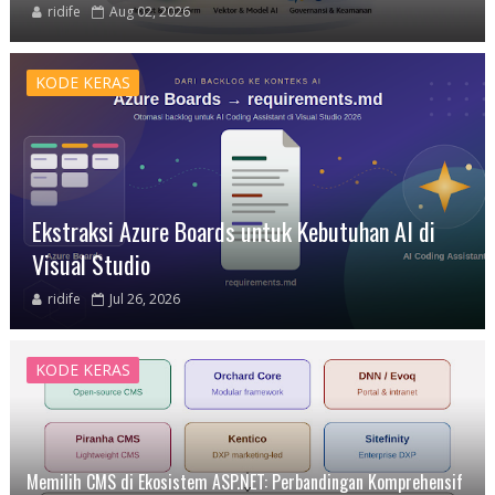
ridife
Aug 02, 2026
KODE KERAS
Ekstraksi Azure Boards untuk Kebutuhan AI di
Visual Studio
ridife
Jul 26, 2026
KODE KERAS
Memilih CMS di Ekosistem ASP.NET: Perbandingan Komprehensif