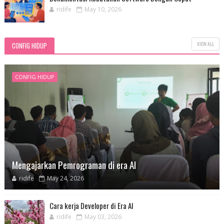
ridife
May 10, 2026
VIEW ALL
CONFIG HIDUP
CONFIG HIDUP
Mengajarkan Pemrograman di era AI
ridife
May 24, 2026
Cara kerja Developer di Era AI
ridife
May 03, 2026