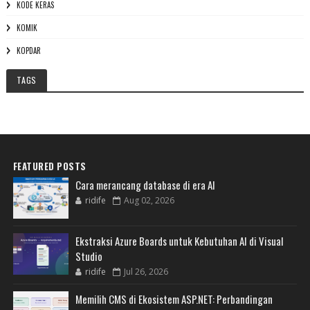
KODE KERAS
KOMIK
KOPDAR
TAGS
FEATURED POSTS
Cara merancang database di era AI
ridife
Aug 02, 2026
Ekstraksi Azure Boards untuk Kebutuhan AI di Visual
Studio
ridife
Jul 26, 2026
Memilih CMS di Ekosistem ASP.NET: Perbandingan