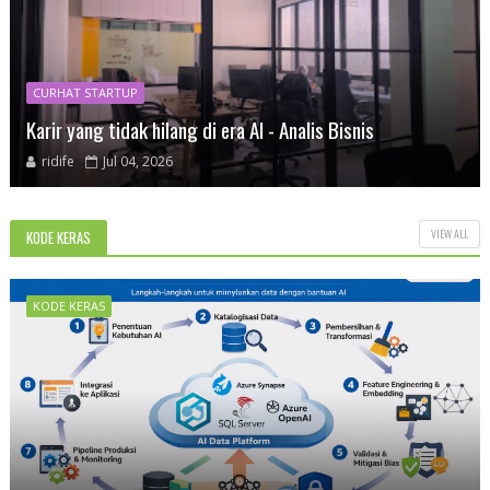
CURHAT STARTUP
Karir yang tidak hilang di era AI - Analis Bisnis
ridife
Jul 04, 2026
VIEW ALL
KODE KERAS
KODE KERAS