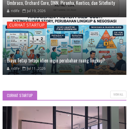
Umbraco, Orchard Core, DNN, Piranha, Kentico, dan Sitefinity
ridife
Jul 19, 2026
CURHAT STARTUP
Biaya Tetap tetapi klien ingin perubahan ruang lingkup?
ridife
Jul 11, 2026
VIEW ALL
CURHAT STARTUP