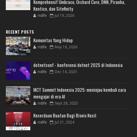
Komprehensif Umbraco, Orchard Core, DNN, Piranha,
Kentico, dan Sitefinity
ridife
Jul 19, 2026
RECENT POSTS
Komunitas Yang Hidup
ridife
May 16, 2026
dotnetconf - konferensi dotnet 2025 di Indonesia
ridife
Dec 14, 2025
MCT Summit Indonesia 2025: meninjau kembali cara
mengajar di era AI
ridife
Sept 28, 2025
Kecerdaan Buatan Bagi Bisnis Kecil
ridife
Jul 21, 2024