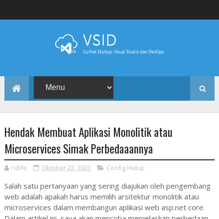
Hendak Membuat Aplikasi Monolitik atau
Microservices Simak Perbedaaannya
ridife
Oktober 22, 2023
Config Hidup
Salah satu pertanyaan yang sering diajukan oleh pengembang
web adalah apakah harus memilih arsitektur monolitik atau
microservices dalam membangun aplikasi web asp.net core.
Dalam artikel ini, saya akan mencoba menjelaskan perbedaan,