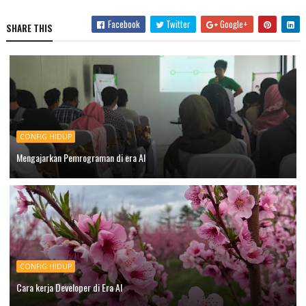
Facebook
Twitter
Google+
SHARE THIS
CONFIG HIDUP
Mengajarkan Pemrograman di era AI
CONFIG HIDUP
Cara kerja Developer di Era AI