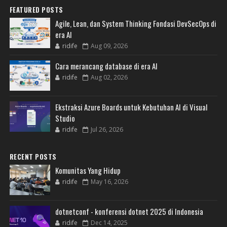
FEATURED POSTS
Agile, Lean, dan System Thinking Fondasi DevSecOps di
era AI
ridife
Aug 09, 2026
Cara merancang database di era AI
ridife
Aug 02, 2026
Ekstraksi Azure Boards untuk Kebutuhan AI di Visual
Studio
ridife
Jul 26, 2026
RECENT POSTS
Komunitas Yang Hidup
ridife
May 16, 2026
dotnetconf - konferensi dotnet 2025 di Indonesia
ridife
Dec 14, 2025