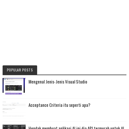
POPULAR POSTS
Mengenal Jenis-Jenis Visual Studio
Acceptance Criteria itu seperti apa?
Hendak membuat aplikasi AI ini dia API termurah untuk AI