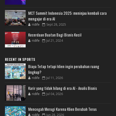
MCT Summit Indonesia 2025: meninjau kembali cara
mengajar di era AI
ridife
Sept 28, 2025
Kecerdaan Buatan Bagi Bisnis Kecil
ridife
Jul 21, 2024
RECENT IN SPORTS
Biaya Tetap tetapi klien ingin perubahan ruang
lingkup?
ridife
Jul 11, 2026
Karir yang tidak hilang di era AI - Analis Bisnis
ridife
Jul 04, 2026
Mencegah Merugi Karena Klien Berubah Terus
ridife
Jun 28, 2026