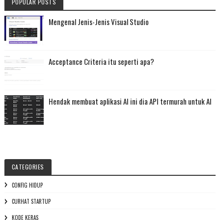
POPULAR POSTS
Mengenal Jenis-Jenis Visual Studio
Acceptance Criteria itu seperti apa?
Hendak membuat aplikasi AI ini dia API termurah untuk AI
CATEGORIES
CONFIG HIDUP
CURHAT STARTUP
KODE KERAS