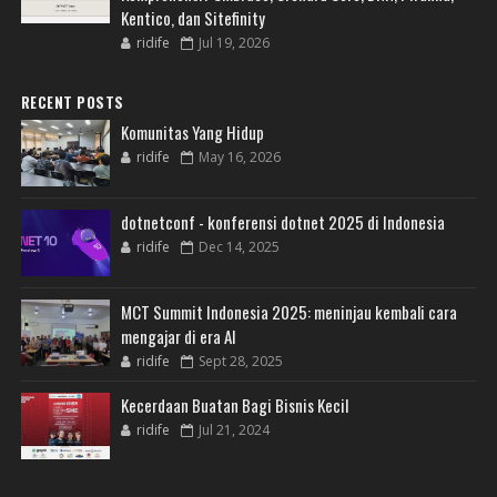
Kentico, dan Sitefinity
ridife
Jul 19, 2026
RECENT POSTS
Komunitas Yang Hidup
ridife
May 16, 2026
dotnetconf - konferensi dotnet 2025 di Indonesia
ridife
Dec 14, 2025
MCT Summit Indonesia 2025: meninjau kembali cara
mengajar di era AI
ridife
Sept 28, 2025
Kecerdaan Buatan Bagi Bisnis Kecil
ridife
Jul 21, 2024