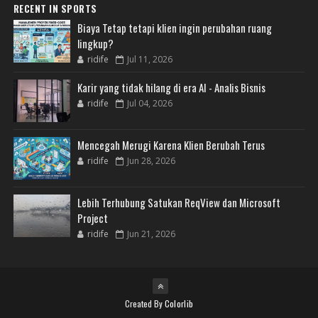
RECENT IN SPORTS
Biaya Tetap tetapi klien ingin perubahan ruang
lingkup?
ridife
Jul 11, 2026
Karir yang tidak hilang di era AI - Analis Bisnis
ridife
Jul 04, 2026
Mencegah Merugi Karena Klien Berubah Terus
ridife
Jun 28, 2026
Lebih Terhubung Satukan ReqView dan Microsoft
Project
ridife
Jun 21, 2026
Created By
Colorlib