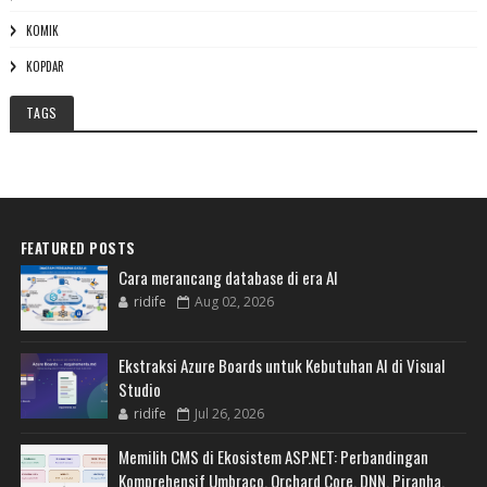
KOMIK
KOPDAR
TAGS
FEATURED POSTS
Cara merancang database di era AI
ridife
Aug 02, 2026
Ekstraksi Azure Boards untuk Kebutuhan AI di Visual
Studio
ridife
Jul 26, 2026
Memilih CMS di Ekosistem ASP.NET: Perbandingan
Komprehensif Umbraco, Orchard Core, DNN, Piranha,