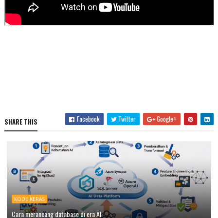
Facebook
Twitter
Google+
SHARE THIS
KODE KERAS
Cara merancang database di era AI