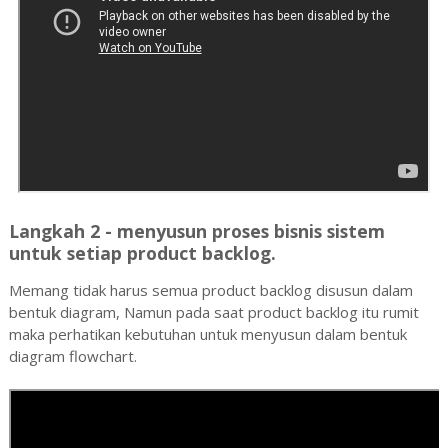
Langkah 2 - menyusun proses bisnis sistem
untuk setiap product backlog.
Memang tidak harus semua product backlog disusun dalam
bentuk diagram, Namun pada saat product backlog itu rumit
maka perhatikan kebutuhan untuk menyusun dalam bentuk
diagram flowchart.