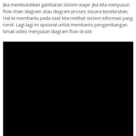
Jika membutuhkan gambaran sistem wajar jika kita menyusun
flow chain diagram atau diagram proses secara keseluruhan.
Hal ini membantu pada saat kita melihat sistem informasi yang
rumit. Lagi-lagi ini opsional untuk membantu pengembangan.
Simak video menyusun diagram flow di-sini