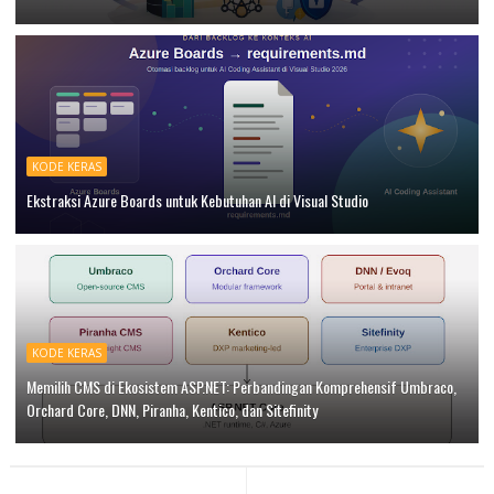
KODE KERAS
Ekstraksi Azure Boards untuk Kebutuhan AI di Visual Studio
KODE KERAS
Memilih CMS di Ekosistem ASP.NET: Perbandingan Komprehensif Umbraco,
Orchard Core, DNN, Piranha, Kentico, dan Sitefinity