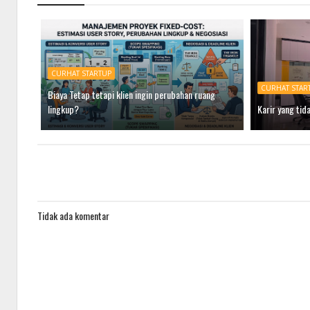
CURHAT STARTUP
CURHAT STAR
Biaya Tetap tetapi klien ingin perubahan ruang
lingkup?
Karir yang tida
Tidak ada komentar