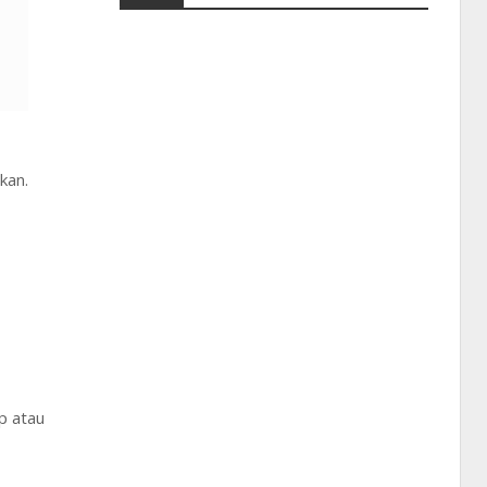
kan.
p atau