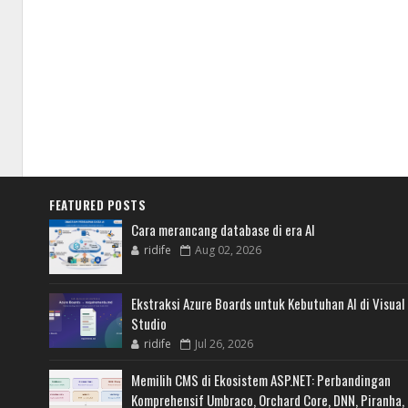
FEATURED POSTS
Cara merancang database di era AI
ridife
Aug 02, 2026
Ekstraksi Azure Boards untuk Kebutuhan AI di Visual
Studio
ridife
Jul 26, 2026
Memilih CMS di Ekosistem ASP.NET: Perbandingan
Komprehensif Umbraco, Orchard Core, DNN, Piranha,