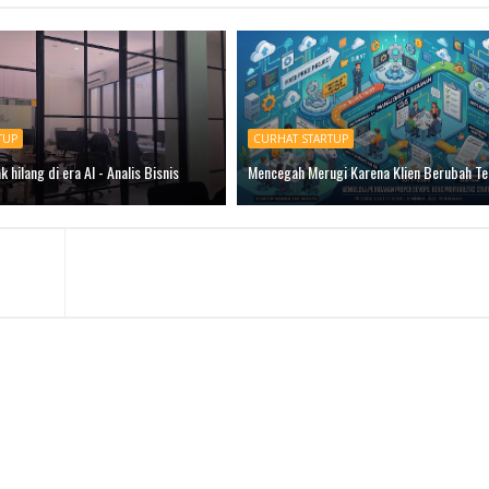
TUP
CURHAT STARTUP
k hilang di era AI - Analis Bisnis
Mencegah Merugi Karena Klien Berubah Te