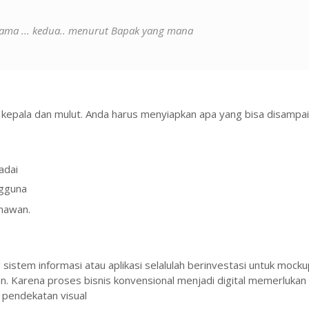
tama ... kedua.. menurut Bapak yang mana
kepala dan mulut. Anda harus menyiapkan apa yang bisa disampai
adai
ngguna
enawan.
istem informasi atau aplikasi selalulah berinvestasi untuk mocku
. Karena proses bisnis konvensional menjadi digital memerlukan
 pendekatan visual