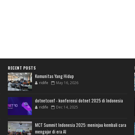
RECENT POSTS
Komunitas Yang Hidup
ridife
May 16, 2026
dotnetconf - konferensi dotnet 2025 di Indonesia
ridife
Dec 14, 2025
MCT Summit Indonesia 2025: meninjau kembali cara
mengajar di era AI