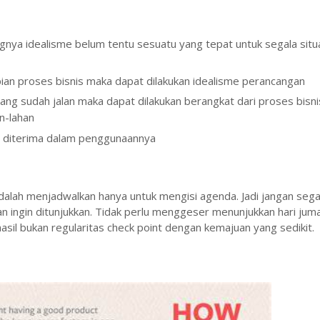
nya idealisme belum tentu sesuatu yang tepat untuk segala situa
ian proses bisnis maka dapat dilakukan idealisme perancangan
ng sudah jalan maka dapat dilakukan berangkat dari proses bisni
n-lahan
at diterima dalam penggunaannya
adalah menjadwalkan hanya untuk mengisi agenda. Jadi jangan seg
n ingin ditunjukkan. Tidak perlu menggeser menunjukkan hari juma
asil bukan regularitas check point dengan kemajuan yang sedikit.