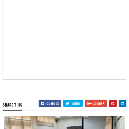
Facebook
Twitter
Google+
SHARE THIS