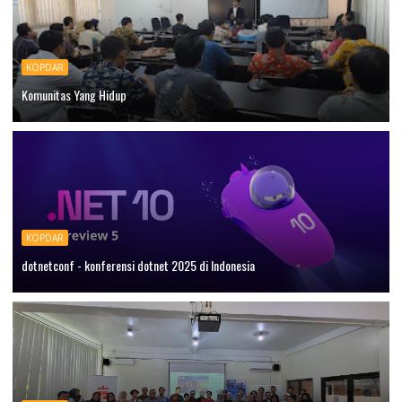
KOPDAR
Komunitas Yang Hidup
KOPDAR
dotnetconf - konferensi dotnet 2025 di Indonesia