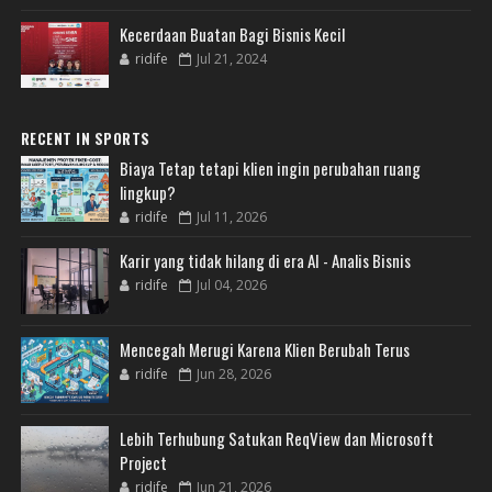
Kecerdaan Buatan Bagi Bisnis Kecil
ridife
Jul 21, 2024
RECENT IN SPORTS
Biaya Tetap tetapi klien ingin perubahan ruang
lingkup?
ridife
Jul 11, 2026
Karir yang tidak hilang di era AI - Analis Bisnis
ridife
Jul 04, 2026
Mencegah Merugi Karena Klien Berubah Terus
ridife
Jun 28, 2026
Lebih Terhubung Satukan ReqView dan Microsoft
Project
ridife
Jun 21, 2026