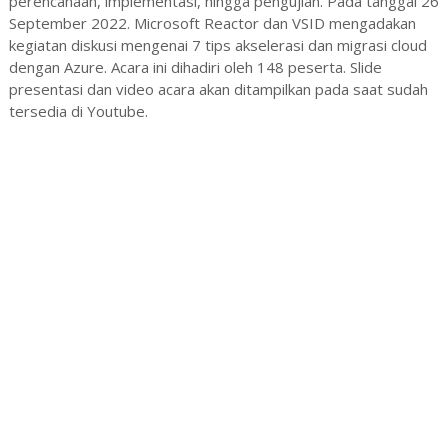
perencanaan, implementasi, hingga pengujian. Pada tanggal 26
September 2022. Microsoft Reactor dan VSID mengadakan
kegiatan diskusi mengenai 7 tips akselerasi dan migrasi cloud
dengan Azure. Acara ini dihadiri oleh 148 peserta. Slide
presentasi dan video acara akan ditampilkan pada saat sudah
tersedia di Youtube.