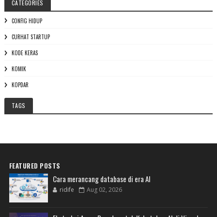
CATEGORIES
CONFIG HIDUP
CURHAT STARTUP
KODE KERAS
KOMIK
KOPDAR
TAGS
FEATURED POSTS
Cara merancang database di era AI
ridife
Aug 02, 2026