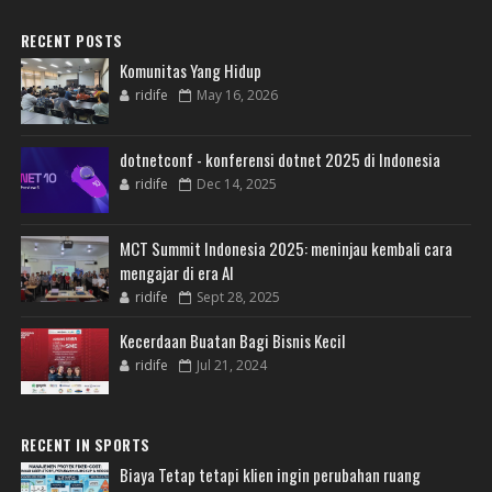
RECENT POSTS
Komunitas Yang Hidup
ridife
May 16, 2026
dotnetconf - konferensi dotnet 2025 di Indonesia
ridife
Dec 14, 2025
MCT Summit Indonesia 2025: meninjau kembali cara
mengajar di era AI
ridife
Sept 28, 2025
Kecerdaan Buatan Bagi Bisnis Kecil
ridife
Jul 21, 2024
RECENT IN SPORTS
Biaya Tetap tetapi klien ingin perubahan ruang