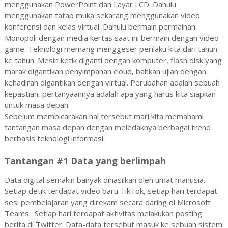
menggunakan PowerPoint dan Layar LCD. Dahulu
menggunakan tatap muka sekarang menggunakan video
konferensi dan kelas virtual. Dahulu bermain permainan
Monopoli dengan media kertas saat ini bermain dengan video
game. Teknologi memang menggeser perilaku kita dari tahun
ke tahun. Mesin ketik diganti dengan komputer, flash disk yang
marak digantikan penyimpanan cloud, bahkan ujian dengan
kehadiran digantikan dengan virtual. Perubahan adalah sebuah
kepastian, pertanyaannya adalah apa yang harus kita siapkan
untuk masa depan.
Sebelum membicarakan hal tersebut mari kita memahami
tantangan masa depan dengan meledaknya berbagai trend
berbasis teknologi informasi.
Tantangan #1 Data yang berlimpah
Data digital semakin banyak dihasilkan oleh umat manusia.
Setiap detik terdapat video baru TikTok, setiap hari terdapat
sesi pembelajaran yang direkam secara daring di Microsoft
Teams. Setiap hari terdapat aktivitas melakukan posting
berita di Twitter. Data-data tersebut masuk ke sebuah sistem