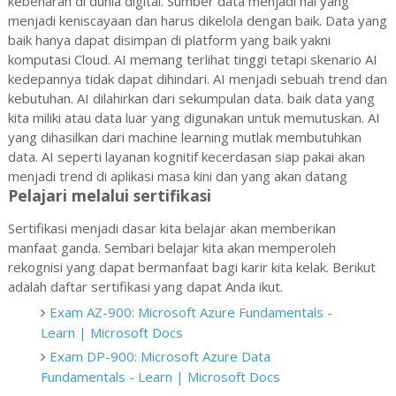
kebenaran di dunia digital. Sumber data menjadi hal yang
menjadi keniscayaan dan harus dikelola dengan baik. Data yang
baik hanya dapat disimpan di platform yang baik yakni
komputasi Cloud. AI memang terlihat tinggi tetapi skenario AI
kedepannya tidak dapat dihindari. AI menjadi sebuah trend dan
kebutuhan. AI dilahirkan dari sekumpulan data. baik data yang
kita miliki atau data luar yang digunakan untuk memutuskan. AI
yang dihasilkan dari machine learning mutlak membutuhkan
data. AI seperti layanan kognitif kecerdasan siap pakai akan
menjadi trend di aplikasi masa kini dan yang akan datang
Pelajari melalui sertifikasi
Sertifikasi menjadi dasar kita belajar akan memberikan
manfaat ganda. Sembari belajar kita akan memperoleh
rekognisi yang dapat bermanfaat bagi karir kita kelak. Berikut
adalah daftar sertifikasi yang dapat Anda ikut.
Exam AZ-900: Microsoft Azure Fundamentals -
Learn | Microsoft Docs
Exam DP-900: Microsoft Azure Data
Fundamentals - Learn | Microsoft Docs