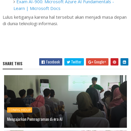
Exam AI-900: Microsoft Azure AI Fundamentals -
Learn | Microsoft Docs
Lulus ketiganya karena hal tersebut akan menjadi masa depan
di dunia teknologi informasi.
Facebook
Twitter
Google+
SHARE THIS
CONFIG HIDUP
Mengajarkan Pemrograman di era AI