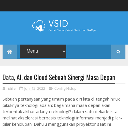
Data, AI, dan Cloud Sebuah Sinergi Masa Depan
ridife
Juni 12, 2022
Config Hidup
Sebuah pertanyaan yang umum pada diri kita di tengah hiruk
pikuknya teknologi adalah: bagaimana masa depan akan
terbentuk akibat adanya teknologi? dalam satu dekade kita
melihat akselerasi berbasis teknologi informasi menjadi pilar-
pilar kehidupan. Dahulu menggunakan proyektor saat ini