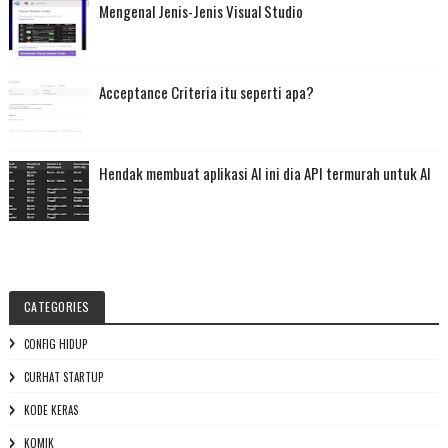
Mengenal Jenis-Jenis Visual Studio
Acceptance Criteria itu seperti apa?
Hendak membuat aplikasi AI ini dia API termurah untuk AI
CATEGORIES
CONFIG HIDUP
CURHAT STARTUP
KODE KERAS
KOMIK