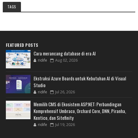
TAGS
FEATURED POSTS
Cara merancang database di era AI
ridife
Aug 02, 2026
Ekstraksi Azure Boards untuk Kebutuhan AI di Visual
Studio
ridife
Jul 26, 2026
Memilih CMS di Ekosistem ASP.NET: Perbandingan
Komprehensif Umbraco, Orchard Core, DNN, Piranha,
Kentico, dan Sitefinity
ridife
Jul 19, 2026