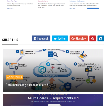
Facebook
Twitter
Google+
SHARE THIS
KODE KERAS
Cara merancang database di era AI