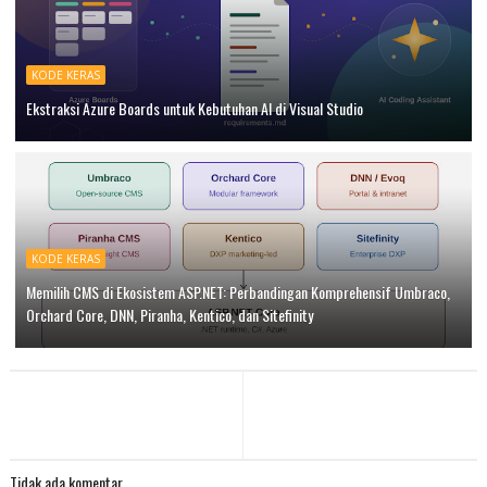
KODE KERAS
Ekstraksi Azure Boards untuk Kebutuhan AI di Visual Studio
KODE KERAS
Memilih CMS di Ekosistem ASP.NET: Perbandingan Komprehensif Umbraco,
Orchard Core, DNN, Piranha, Kentico, dan Sitefinity
Tidak ada komentar