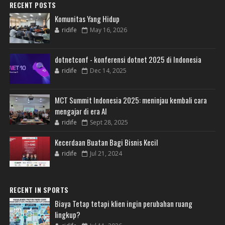
RECENT POSTS
Komunitas Yang Hidup
ridife
May 16, 2026
dotnetconf - konferensi dotnet 2025 di Indonesia
ridife
Dec 14, 2025
MCT Summit Indonesia 2025: meninjau kembali cara
mengajar di era AI
ridife
Sept 28, 2025
Kecerdaan Buatan Bagi Bisnis Kecil
ridife
Jul 21, 2024
RECENT IN SPORTS
Biaya Tetap tetapi klien ingin perubahan ruang
lingkup?