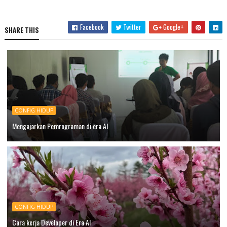
Facebook
Twitter
Google+
SHARE THIS
CONFIG HIDUP
Mengajarkan Pemrograman di era AI
CONFIG HIDUP
Cara kerja Developer di Era AI