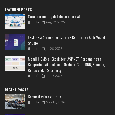
FEATURED POSTS
Cara merancang database di era AI
ridife
Aug 02, 2026
Ekstraksi Azure Boards untuk Kebutuhan AI di Visual
Studio
ridife
Jul 26, 2026
Memilih CMS di Ekosistem ASP.NET: Perbandingan
Komprehensif Umbraco, Orchard Core, DNN, Piranha,
Kentico, dan Sitefinity
ridife
Jul 19, 2026
RECENT POSTS
Komunitas Yang Hidup
ridife
May 16, 2026