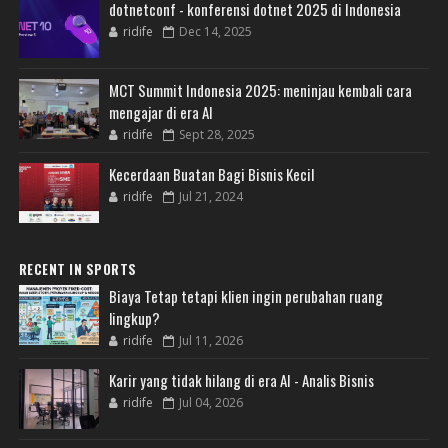
dotnetconf - konferensi dotnet 2025 di Indonesia
ridife
Dec 14, 2025
MCT Summit Indonesia 2025: meninjau kembali cara
mengajar di era AI
ridife
Sept 28, 2025
Kecerdaan Buatan Bagi Bisnis Kecil
ridife
Jul 21, 2024
RECENT IN SPORTS
Biaya Tetap tetapi klien ingin perubahan ruang
lingkup?
ridife
Jul 11, 2026
Karir yang tidak hilang di era AI - Analis Bisnis
ridife
Jul 04, 2026