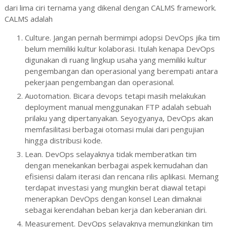
dari lima ciri ternama yang dikenal dengan CALMS framework.
CALMS adalah
Culture. Jangan pernah bermimpi adopsi DevOps jika tim
belum memiliki kultur kolaborasi. Itulah kenapa DevOps
digunakan di ruang lingkup usaha yang memiliki kultur
pengembangan dan operasional yang berempati antara
pekerjaan pengembangan dan operasional.
Auotomation. Bicara devops tetapi masih melakukan
deployment manual menggunakan FTP adalah sebuah
prilaku yang dipertanyakan. Seyogyanya, DevOps akan
memfasilitasi berbagai otomasi mulai dari pengujian
hingga distribusi kode.
Lean. DevOps selayaknya tidak memberatkan tim
dengan menekankan berbagai aspek kemudahan dan
efisiensi dalam iterasi dan rencana rilis aplikasi. Memang
terdapat investasi yang mungkin berat diawal tetapi
menerapkan DevOps dengan konsel Lean dimaknai
sebagai kerendahan beban kerja dan keberanian diri.
Measurement. DevOps selayaknya memungkinkan tim