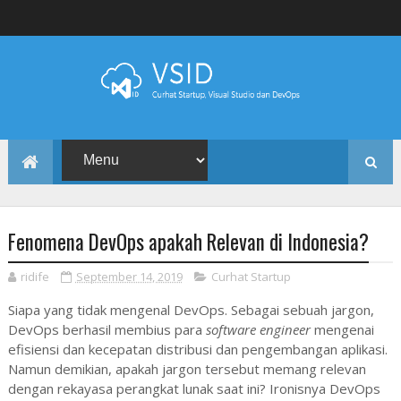
Fenomena DevOps apakah Relevan di Indonesia?
ridife
September 14, 2019
Curhat Startup
Siapa yang tidak mengenal DevOps. Sebagai sebuah jargon,
DevOps berhasil membius para
software engineer
mengenai
efisiensi dan kecepatan distribusi dan pengembangan aplikasi.
Namun demikian, apakah jargon tersebut memang relevan
dengan rekayasa perangkat lunak saat ini? Ironisnya DevOps