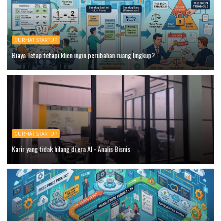
CURHAT STARTUP
Biaya Tetap tetapi klien ingin perubahan ruang lingkup?
CURHAT STARTUP
Karir yang tidak hilang di era AI - Analis Bisnis