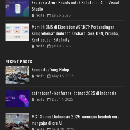
Ekstraksi Azure Boards untuk Kebutuhan AI di Visual
Studio
ridife
Jul 26, 2026
Memilih CMS di Ekosistem ASP.NET: Perbandingan
Komprehensif Umbraco, Orchard Core, DNN, Piranha,
Kentico, dan Sitefinity
ridife
Jul 19, 2026
RECENT POSTS
Komunitas Yang Hidup
ridife
May 16, 2026
dotnetconf - konferensi dotnet 2025 di Indonesia
ridife
Dec 14, 2025
MCT Summit Indonesia 2025: meninjau kembali cara
mengajar di era AI
ridife
Sept 28, 2025