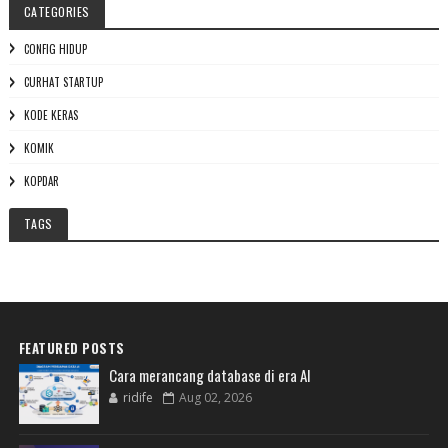
CATEGORIES
CONFIG HIDUP
CURHAT STARTUP
KODE KERAS
KOMIK
KOPDAR
TAGS
FEATURED POSTS
Cara merancang database di era AI
ridife
Aug 02, 2026