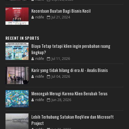
Kecerdaan Buatan Bagi Bisnis Kecil
ridife
Jul 21, 2024
RECENT IN SPORTS
Biaya Tetap tetapi klien ingin perubahan ruang
lingkup?
ridife
Jul 11, 2026
Karir yang tidak hilang di era AI - Analis Bisnis
ridife
Jul 04, 2026
Mencegah Merugi Karena Klien Berubah Terus
ridife
Jun 28, 2026
Lebih Terhubung Satukan ReqView dan Microsoft
Project