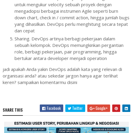
untuk mengukur velocity sebuah proyek dengan
mengadopsi berbagai instrumen Agile seperti burn
down chart, check in / commit action, hingga jumlah bugs
yang dihasilkan. DevOps perlu menghitung secara tepat
dan cepat
Sharing. DevOps artinya berbagi pekerjaan dalam
sebuah kelompok. DevOps memungkinkan pergantian
role, berbagi pekerjaan, pair programming, hingga
bertukar antara developer menjadi operation
jadi apakah Anda yakin DevOps adalah kata yang relevan di
organisasi anda? atau sekedar jargon hanya agar terlihat
keren? sampaikan komentarmu disini
Facebook
Twitter
Google+
SHARE THIS