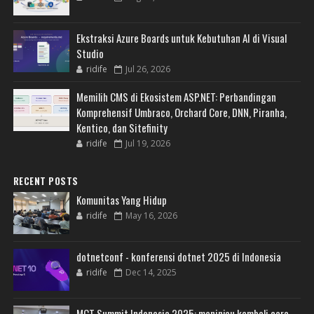
Ekstraksi Azure Boards untuk Kebutuhan AI di Visual
Studio
ridife
Jul 26, 2026
Memilih CMS di Ekosistem ASP.NET: Perbandingan
Komprehensif Umbraco, Orchard Core, DNN, Piranha,
Kentico, dan Sitefinity
ridife
Jul 19, 2026
RECENT POSTS
Komunitas Yang Hidup
ridife
May 16, 2026
dotnetconf - konferensi dotnet 2025 di Indonesia
ridife
Dec 14, 2025
MCT Summit Indonesia 2025: meninjau kembali cara