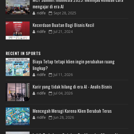
mengajar di era AI
ridife
Sept 28, 2025
Kecerdaan Buatan Bagi Bisnis Kecil
ridife
Jul 21, 2024
RECENT IN SPORTS
Biaya Tetap tetapi klien ingin perubahan ruang
lingkup?
ridife
Jul 11, 2026
Karir yang tidak hilang di era AI - Analis Bisnis
ridife
Jul 04, 2026
Mencegah Merugi Karena Klien Berubah Terus
ridife
Jun 28, 2026