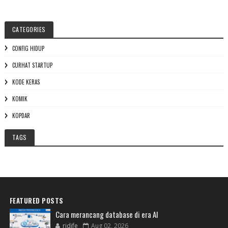
CATEGORIES
CONFIG HIDUP
CURHAT STARTUP
KODE KERAS
KOMIK
KOPDAR
TAGS
FEATURED POSTS
Cara merancang database di era AI
ridife
Aug 02, 2026