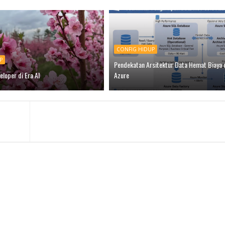
CONFIG HIDUP
P
Pendekatan Arsitektur Data Hemat Biaya 
eloper di Era AI
Azure