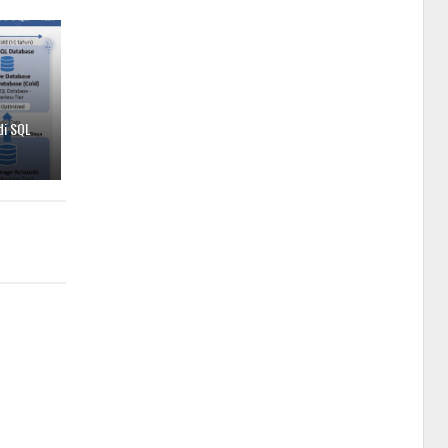
di SQL