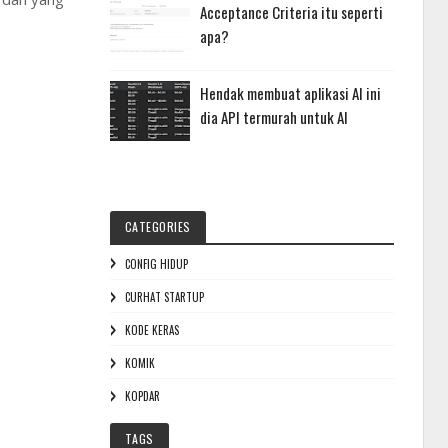
Acceptance Criteria itu seperti
apa?
Hendak membuat aplikasi AI ini
dia API termurah untuk AI
CATEGORIES
CONFIG HIDUP
CURHAT STARTUP
KODE KERAS
KOMIK
KOPDAR
TAGS