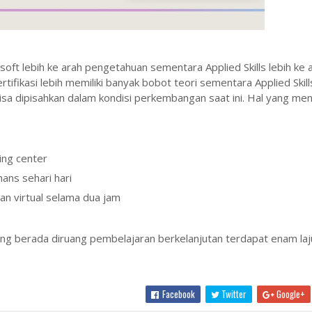
soft lebih ke arah pengetahuan sementara Applied Skills lebih ke 
rtifikasi lebih memiliki banyak bobot teori sementara Applied Skill
isa dipisahkan dalam kondisi perkembangan saat ini. Hal yang mena
ing center
ans sehari hari
an virtual selama dua jam
 yang berada diruang pembelajaran berkelanjutan terdapat enam la
Facebook
Twitter
Google+