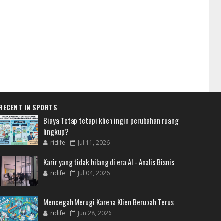
RECENT IN SPORTS
Biaya Tetap tetapi klien ingin perubahan ruang
lingkup?
ridife
Jul 11, 2026
Karir yang tidak hilang di era AI - Analis Bisnis
ridife
Jul 04, 2026
Mencegah Merugi Karena Klien Berubah Terus
ridife
Jun 28, 2026