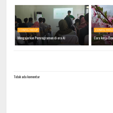
CONFIG HIDUP
CONFIG HIDU
Mengajarkan Pemrograman di era AI
Cara kerja Dev
Tidak ada komentar