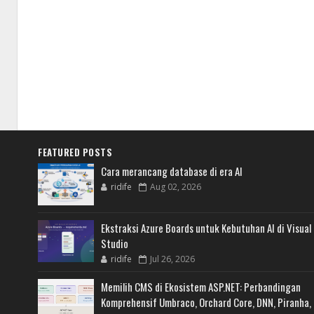
FEATURED POSTS
Cara merancang database di era AI
ridife
Aug 02, 2026
Ekstraksi Azure Boards untuk Kebutuhan AI di Visual
Studio
ridife
Jul 26, 2026
Memilih CMS di Ekosistem ASP.NET: Perbandingan
Komprehensif Umbraco, Orchard Core, DNN, Piranha,