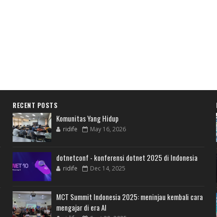
RECENT POSTS
Komunitas Yang Hidup
ridife
May 16, 2026
dotnetconf - konferensi dotnet 2025 di Indonesia
ridife
Dec 14, 2025
MCT Summit Indonesia 2025: meninjau kembali cara
mengajar di era AI