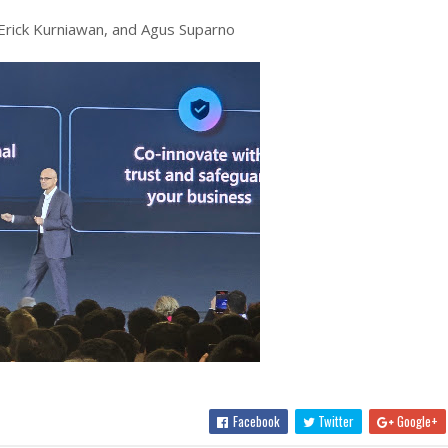
 Erick Kurniawan, and Agus Suparno
Facebook
Twitter
Google+