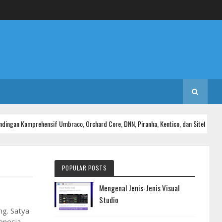
n Komprehensif Umbraco, Orchard Core, DNN, Piranha, Kentico, dan Sitefinity
POPULAR POSTS
Mengenal Jenis-Jenis Visual
Studio
ng. Satya
onesia