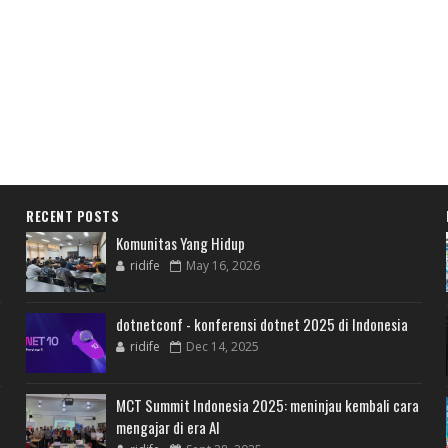
RECENT POSTS
Komunitas Yang Hidup
ridife
May 16, 2026
dotnetconf - konferensi dotnet 2025 di Indonesia
ridife
Dec 14, 2025
MCT Summit Indonesia 2025: meninjau kembali cara
mengajar di era AI