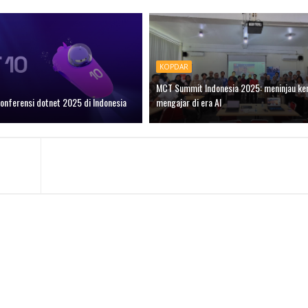
KOPDAR
MCT Summit Indonesia 2025: meninjau ke
onferensi dotnet 2025 di Indonesia
mengajar di era AI