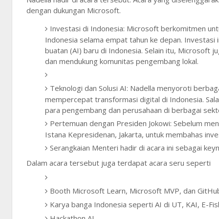
dengan dukungan Microsoft.
Investasi di Indonesia: Microsoft berkomitmen untuk
Indonesia selama empat tahun ke depan. Investasi in
buatan (AI) baru di Indonesia. Selain itu, Microsof
dan mendukung komunitas pengembang lokal.
Teknologi dan Solusi AI: Nadella menyoroti berbaga
mempercepat transformasi digital di Indonesia. Sal
para pengembang dan perusahaan di berbagai sekt
Pertemuan dengan Presiden Jokowi: Sebelum mengh
Istana Kepresidenan, Jakarta, untuk membahas inves
Serangkaian Menteri hadir di acara ini sebagai ke
Dalam acara tersebut juga terdapat acara seru seperti
Booth Microsoft Learn, Microsoft MVP, dan GitHu
Karya banga Indonesia seperti AI di UT, KAI, E-Fis
Hackathon AI.