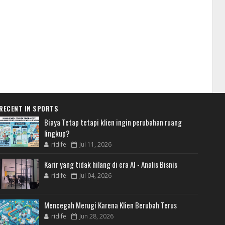
RECENT IN SPORTS
Biaya Tetap tetapi klien ingin perubahan ruang
lingkup?
ridife
Jul 11, 2026
Karir yang tidak hilang di era AI - Analis Bisnis
ridife
Jul 04, 2026
Mencegah Merugi Karena Klien Berubah Terus
ridife
Jun 28, 2026