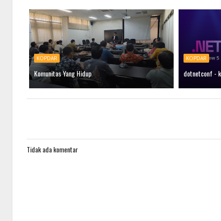
KOPDAR
KOPDAR
Komunitas Yang Hidup
dotnetconf - k
Tidak ada komentar