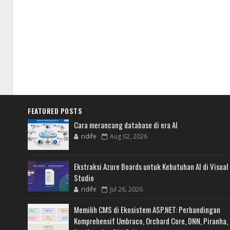
FEATURED POSTS
Cara merancang database di era AI
ridife
Aug 02, 2026
Ekstraksi Azure Boards untuk Kebutuhan AI di Visual
Studio
ridife
Jul 26, 2026
Memilih CMS di Ekosistem ASP.NET: Perbandingan
Komprehensif Umbraco, Orchard Core, DNN, Piranha,