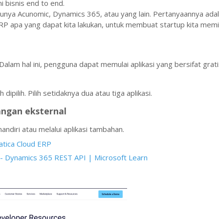
i bisnis end to end.
tunya Acunomic, Dynamics 365, atau yang lain. Pertanyaannya ada
 apa yang dapat kita lakukan, untuk membuat startup kita memil
lam hal ini, pengguna dapat memulai aplikasi yang bersifat grati
ipilih. Pilih setidaknya dua atau tiga aplikasi.
angan eksternal
andiri atau melalui aplikasi tambahan.
tica Cloud ERP
- Dynamics 365 REST API | Microsoft Learn