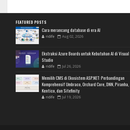
FEATURED POSTS
Cara merancang database di era AI
ridife
Aug 02, 2026
Ekstraksi Azure Boards untuk Kebutuhan AI di Visual
Studio
ridife
Jul 26, 2026
Memilih CMS di Ekosistem ASP.NET: Perbandingan
Komprehensif Umbraco, Orchard Core, DNN, Piranha,
Kentico, dan Sitefinity
ridife
Jul 19, 2026