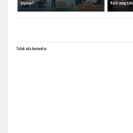
lingkup?
Karir yang tida
Tidak ada komentar