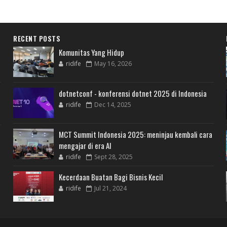
RECENT POSTS
Komunitas Yang Hidup
ridife
May 16, 2026
dotnetconf - konferensi dotnet 2025 di Indonesia
ridife
Dec 14, 2025
MCT Summit Indonesia 2025: meninjau kembali cara
mengajar di era AI
ridife
Sept 28, 2025
Kecerdaan Buatan Bagi Bisnis Kecil
ridife
Jul 21, 2024