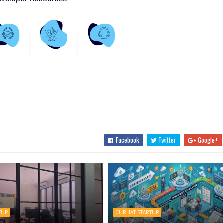
Facebook
Twitter
Google+
TUP
CURHAT STARTUP