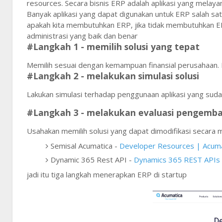
resources. Secara bisnis ERP adalah aplikasi yang melayan
Banyak aplikasi yang dapat digunakan untuk ERP salah sa
apakah kita membutuhkan ERP, jika tidak membutuhkan ERP
administrasi yang baik dan benar
#Langkah 1 - memilih solusi yang tepat
Memilih sesuai dengan kemampuan finansial perusahaan. Da
#Langkah 2 - melakukan simulasi solusi
Lakukan simulasi terhadap penggunaan aplikasi yang sudah d
#Langkah 3 - melakukan evaluasi pengemb
Usahakan memilih solusi yang dapat dimodifikasi secara m
Semisal Acumatica -
Developer Resources | Acuma
Dynamic 365 Rest API -
Dynamics 365 REST APIs 
jadi itu tiga langkah menerapkan ERP di startup