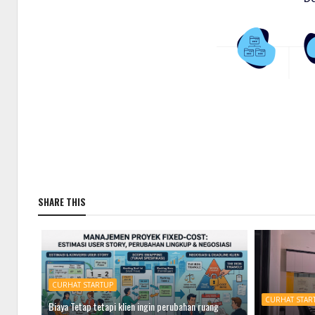
SHARE THIS
CURHAT STARTUP
CURHAT STAR
Biaya Tetap tetapi klien ingin perubahan ruang