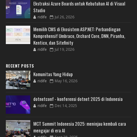
Ekstraksi Azure Boards untuk Kebutuhan AI di Visual
Studio
ridife
Jul 26, 2026
Memilih CMS di Ekosistem ASP.NET: Perbandingan
Komprehensif Umbraco, Orchard Core, DNN, Piranha,
Kentico, dan Sitefinity
ridife
Jul 19, 2026
RECENT POSTS
Komunitas Yang Hidup
ridife
May 16, 2026
dotnetconf - konferensi dotnet 2025 di Indonesia
ridife
Dec 14, 2025
MCT Summit Indonesia 2025: meninjau kembali cara
mengajar di era AI