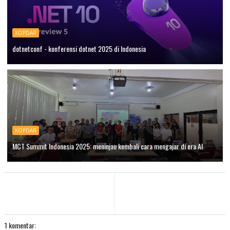
KOPDAR
dotnetconf - konferensi dotnet 2025 di Indonesia
KOPDAR
MCT Summit Indonesia 2025: meninjau kembali cara mengajar di era AI
1 komentar: