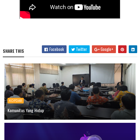
Facebook
Twitter
Google+
SHARE THIS
KOPDAR
Komunitas Yang Hidup