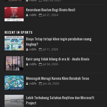
ridife
Sept 28, 2025
Kecerdaan Buatan Bagi Bisnis Kecil
ridife
Jul 21, 2024
RECENT IN SPORTS
Biaya Tetap tetapi klien ingin perubahan ruang
lingkup?
ridife
Jul 11, 2026
Karir yang tidak hilang di era AI - Analis Bisnis
ridife
Jul 04, 2026
Mencegah Merugi Karena Klien Berubah Terus
ridife
Jun 28, 2026
Lebih Terhubung Satukan ReqView dan Microsoft
Project