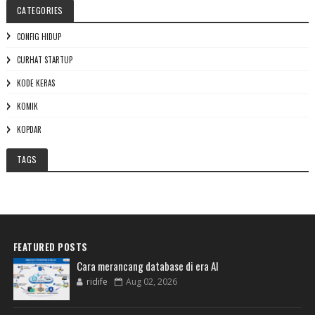
CATEGORIES
CONFIG HIDUP
CURHAT STARTUP
KODE KERAS
KOMIK
KOPDAR
TAGS
FEATURED POSTS
Cara merancang database di era AI
ridife
Aug 02, 2026