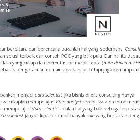
dar berbicara dan berencana bukanlah hal yang sederhana.
Consul
solusi terbaik dan contoh POC yang baik pula. Dan hal itu dapat
ki data yang cukup dan memutuskan melalui data (
data driven decisi
an sebatas pengetahuan domain perusahaan tetapi juga kemampuan
 bahkan menjadi
data scientist
. Jika bisnis di era consulting hanya
 maka cukuplah mempelajari
data analyst
tetapi jika klien mulai me
kin mempelajari
data scientist
adalah hal yang baik sebagai investas
ta scientist
jangan lupa terdapat banyak
role
yang berkaitan deng