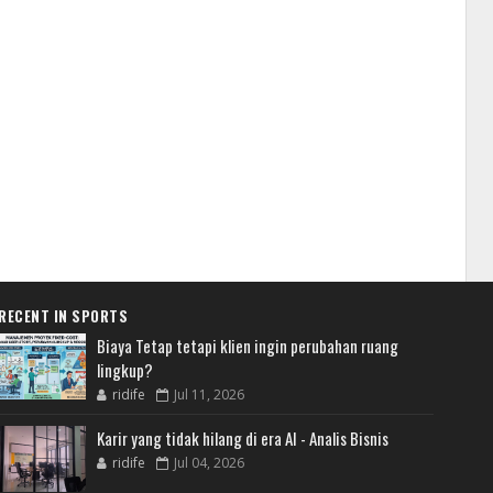
RECENT IN SPORTS
Biaya Tetap tetapi klien ingin perubahan ruang
lingkup?
ridife
Jul 11, 2026
Karir yang tidak hilang di era AI - Analis Bisnis
ridife
Jul 04, 2026