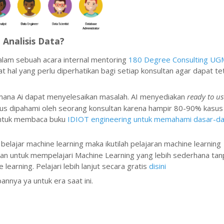
Analisis Data?
dalam sebuah acara internal mentoring
180 Degree Consulting UG
at hal yang perlu diperhatikan bagi setiap konsultan agar dapat t
mana Ai dapat menyelesaikan masalah. AI menyediakan
ready to us
arus dipahami oleh seorang konsultan karena hampir 80-90% kasus
 untuk membaca buku
IDIOT engineering untuk memahami dasar-da
lajar machine learning maka ikutilah pelajaran machine learning
an untuk mempelajari Machine Learning yang lebih sederhana tan
arning. Pelajari lebih lanjut secara gratis
disini
annya ya untuk era saat ini.