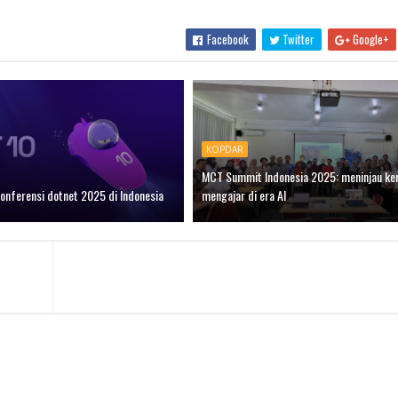
Facebook
Twitter
Google+
KOPDAR
MCT Summit Indonesia 2025: meninjau ke
onferensi dotnet 2025 di Indonesia
mengajar di era AI