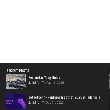
RECENT POSTS
Komunitas Yang Hidup
ridife
May 16, 2026
dotnetconf - konferensi dotnet 2025 di Indonesia
ridife
Dec 14, 2025