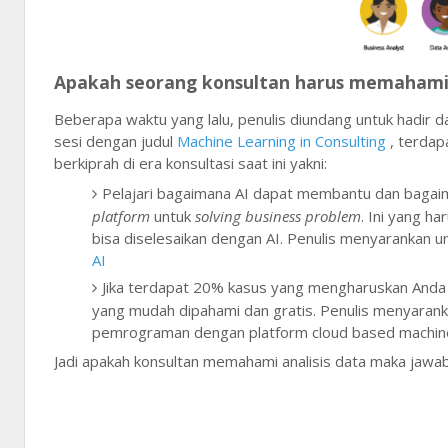
Apakah seorang konsultan harus memahami 
Beberapa waktu yang lalu, penulis diundang untuk hadir 
sesi dengan judul
Machine Learning in Consulting
, terdap
berkiprah di era konsultasi saat ini yakni:
Pelajari bagaimana AI dapat membantu dan bagai
platform
untuk
solving business problem
. Ini yang h
bisa diselesaikan dengan AI. Penulis menyarankan
AI
Jika terdapat 20% kasus yang mengharuskan Anda be
yang mudah dipahami dan gratis. Penulis menyarank
pemrograman dengan platform cloud based machine le
Jadi apakah konsultan memahami analisis data maka jawab