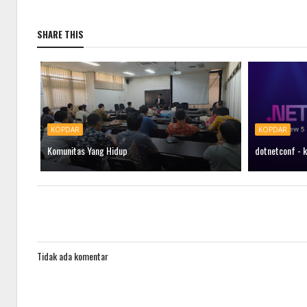
SHARE THIS
KOPDAR
KOPDAR
Komunitas Yang Hidup
dotnetconf - k
Tidak ada komentar