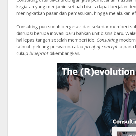
kegiatan yang menjamin sebuah bisnis dapat berjalan den
meningkatkan pasar dan pemasukan, hingga melakukan efis
Consulting pun sudah bergeser dari sekedar memberi solus
disrupsi berupa inovasi baru bahkan unit bisnis baru. Wa
hal lepas tangan setelah memberi ide.
Consulting
modern 
sebuah peluang purwarupa atau
proof of concept
kepada k
cukup
blueprint
dikembangkan.