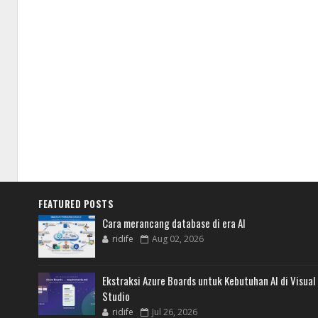
FEATURED POSTS
Cara merancang database di era AI
ridife
Aug 02, 2026
Ekstraksi Azure Boards untuk Kebutuhan AI di Visual
Studio
ridife
Jul 26, 2026