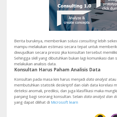
Berita buruknya, memberikan solusi
consulting
lebih seke
mampu melakukan estimasi secara tepat untuk memberikan 
diwujudkan secara presisi jika konsultan tersebut memili
Sehingga skill yang dibutuhkan bukan lagi komunikasi d
melakukan analisis data.
Konsultan Harus Paham Analisis Data
Konsultan pada masa kini harus menjadi
data analyst
atau
membutuhkan statistik deskriptif dan olah data korelasi
deteksi anomali, prediksi, dan juga klasifikasi maka mung
panjang bagi seorang konsultan. Selain
data analyst dan da
yang dapat dilihat di
Microsoft learn