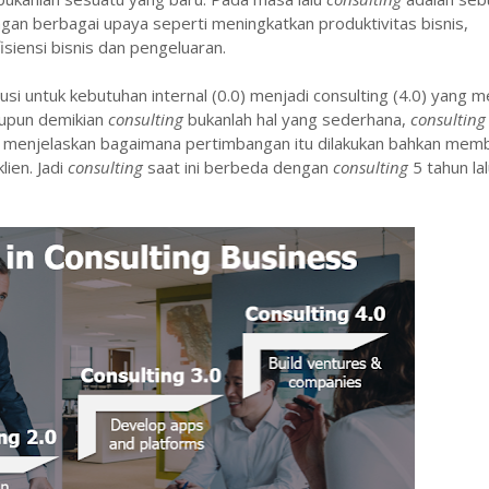
gan berbagai upaya seperti meningkatkan produktivitas bisnis,
iensi bisnis dan pengeluaran.
i untuk kebutuhan internal (0.0) menjadi consulting (4.0) yang m
laupun demikian
consulting
bukanlah hal yang sederhana,
consultin
menjelaskan bagaimana pertimbangan itu dilakukan bahkan memb
lien. Jadi
consulting
saat ini berbeda dengan
consulting
5 tahun la