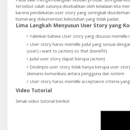
tersebut salah satunya disebabkan oleh kelalaian kita me
karena pendekatan user story yang seringkali disederha
bumerang dokumentasi kebutuhan yang tidak padat.
Lima Langkah Menyusun User Story yang K
Yakinkan bahwa User story yang disusun memiliki r
User story harus memiliki judul yang sesuai deng
(user) i want to (action) so that (benefit)
Judul user story dapat berupa (action)
Deskripsi user story tidak hanya berupa user stor
skenario komunikasi antara pengguna dan sistem
User story harus memiliki acceptance criteria yan
Video Tutorial
Simak video tutorial berikut