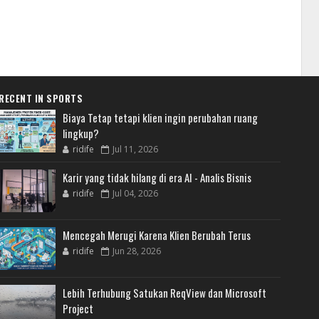
RECENT IN SPORTS
Biaya Tetap tetapi klien ingin perubahan ruang
lingkup?
ridife
Jul 11, 2026
Karir yang tidak hilang di era AI - Analis Bisnis
ridife
Jul 04, 2026
Mencegah Merugi Karena Klien Berubah Terus
ridife
Jun 28, 2026
Lebih Terhubung Satukan ReqView dan Microsoft
Project