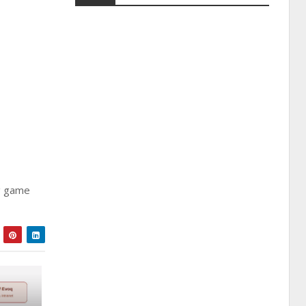
ng game