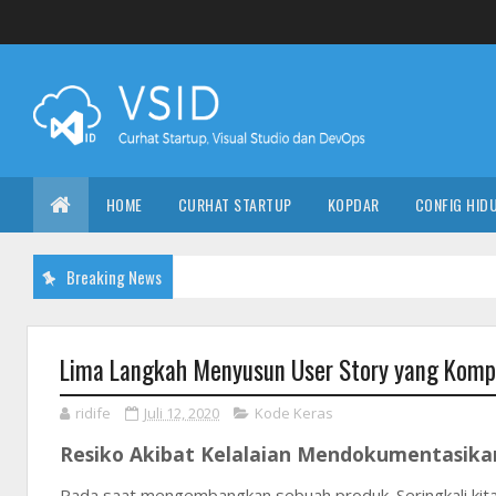
HOME
CURHAT STARTUP
KOPDAR
CONFIG HID
Breaking News
Lima Langkah Menyusun User Story yang Komp
ridife
Juli 12, 2020
Kode Keras
Resiko Akibat Kelalaian Mendokumentasik
Pada saat mengembangkan sebuah produk. Seringkali kita