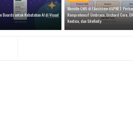
Memilih CMS di Ekosistem ASP.NET: Perba
e Boards untuk Kebutuhan AI di Visual
Komprehensif Umbraco, Orchard Core, DNN
Kentico, dan Sitefinity