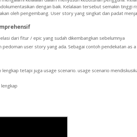
ndokumentasikan dengan baik. Kelalaian tersebut semakin tinggi r
nakan oleh pengembang. User story yang singkat dan padat menja
omprehensif
elasi dari fitur / epic yang sudah dikembangkan sebelumnya
an pedoman user story yang ada. Sebagai contoh pendekatan as a
y lengkap tetapi juga usage scenario. usage scenario mendiskusik
g lengkap