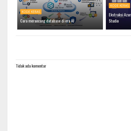
KODE KERAS
KODE KERAS
Ekstraksi Azur
Cara merancang database di era AI
Studio
Tidak ada komentar