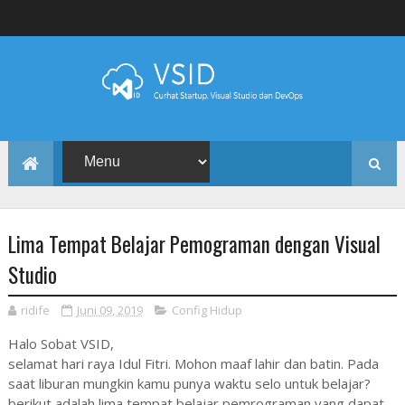
Lima Tempat Belajar Pemograman dengan Visual
Studio
ridife
Juni 09, 2019
Config Hidup
Halo Sobat VSID,
selamat hari raya Idul Fitri. Mohon maaf lahir dan batin. Pada
saat liburan mungkin kamu punya waktu selo untuk belajar?
berikut adalah lima tempat belajar pemrograman yang dapat