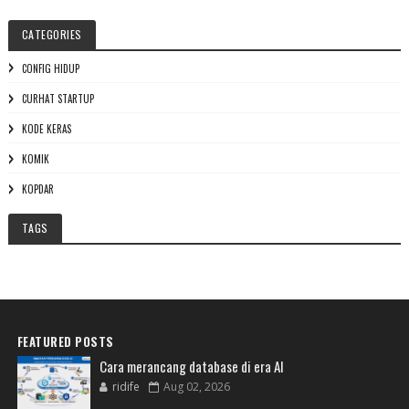
CATEGORIES
CONFIG HIDUP
CURHAT STARTUP
KODE KERAS
KOMIK
KOPDAR
TAGS
FEATURED POSTS
Cara merancang database di era AI
ridife
Aug 02, 2026