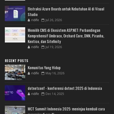
Ekstraksi Azure Boards untuk Kebutuhan AI di Visual
Studio
ridife
Jul 26, 2026
Memilih CMS di Ekosistem ASP.NET: Perbandingan
Komprehensif Umbraco, Orchard Core, DNN, Piranha,
Kentico, dan Sitefinity
ridife
Jul 19, 2026
RECENT POSTS
Komunitas Yang Hidup
ridife
May 16, 2026
dotnetconf - konferensi dotnet 2025 di Indonesia
ridife
Dec 14, 2025
MCT Summit Indonesia 2025: meninjau kembali cara