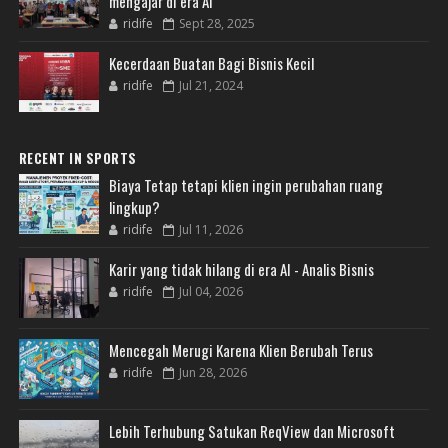
mengajar di era AI
ridife
Sept 28, 2025
Kecerdaan Buatan Bagi Bisnis Kecil
ridife
Jul 21, 2024
RECENT IN SPORTS
Biaya Tetap tetapi klien ingin perubahan ruang
lingkup?
ridife
Jul 11, 2026
Karir yang tidak hilang di era AI - Analis Bisnis
ridife
Jul 04, 2026
Mencegah Merugi Karena Klien Berubah Terus
ridife
Jun 28, 2026
Lebih Terhubung Satukan ReqView dan Microsoft