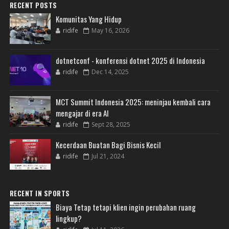
RECENT POSTS
Komunitas Yang Hidup
ridife
May 16, 2026
dotnetconf - konferensi dotnet 2025 di Indonesia
ridife
Dec 14, 2025
MCT Summit Indonesia 2025: meninjau kembali cara
mengajar di era AI
ridife
Sept 28, 2025
Kecerdaan Buatan Bagi Bisnis Kecil
ridife
Jul 21, 2024
RECENT IN SPORTS
Biaya Tetap tetapi klien ingin perubahan ruang
lingkup?