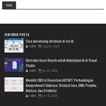
TAGS
FEATURED POSTS
Cara merancang database di era AI
ridife
Aug 02, 2026
Ekstraksi Azure Boards untuk Kebutuhan AI di Visual
Studio
ridife
Jul 26, 2026
Memilih CMS di Ekosistem ASP.NET: Perbandingan
Komprehensif Umbraco, Orchard Core, DNN, Piranha,
Kentico, dan Sitefinity
ridife
Jul 19, 2026