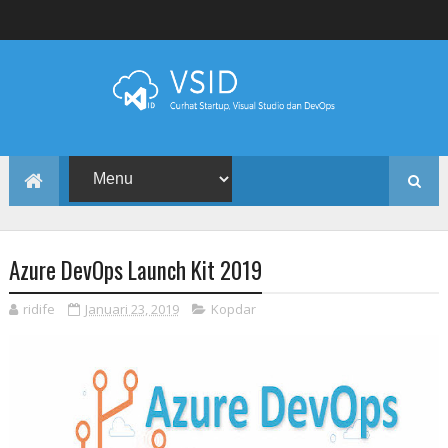
Azure DevOps Launch Kit 2019
ridife
Januari 23, 2019
Kopdar