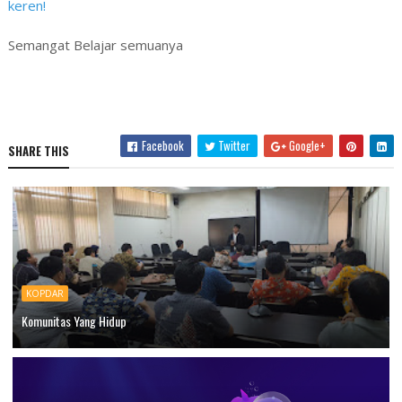
keren!
Semangat Belajar semuanya
Facebook
Twitter
Google+
SHARE THIS
KOPDAR
Komunitas Yang Hidup