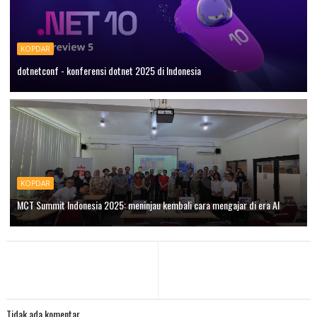
KOPDAR
dotnetconf - konferensi dotnet 2025 di Indonesia
KOPDAR
MCT Summit Indonesia 2025: meninjau kembali cara mengajar di era AI
Tidak ada komentar