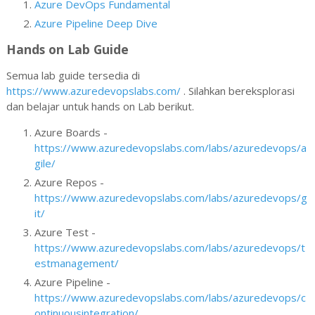
Azure DevOps Fundamental
Azure Pipeline Deep Dive
Hands on Lab Guide
Semua lab guide tersedia di
https://www.azuredevopslabs.com/
. Silahkan bereksplorasi
dan belajar untuk hands on Lab berikut.
Azure Boards -
https://www.azuredevopslabs.com/labs/azuredevops/a
gile/
Azure Repos -
https://www.azuredevopslabs.com/labs/azuredevops/g
it/
Azure Test -
https://www.azuredevopslabs.com/labs/azuredevops/t
estmanagement/
Azure Pipeline -
https://www.azuredevopslabs.com/labs/azuredevops/c
ontinuousintegration/