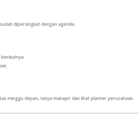
 sudah dipersingkat dengan agenda.
 berikutnya.
an.
itas minggu depan, tanya manajer dan lihat planner perusahaan.