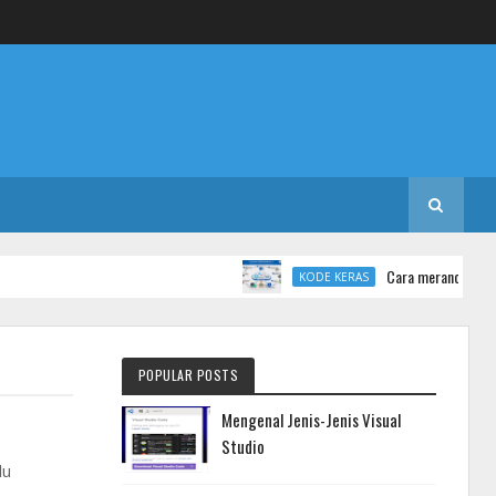
Cara merancang database di
KODE KERAS
POPULAR POSTS
Mengenal Jenis-Jenis Visual
Studio
lu