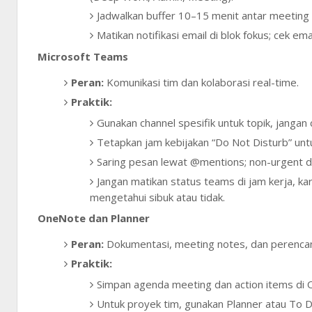
Jadwalkan buffer 10–15 menit antar meeting u
Matikan notifikasi email di blok fokus; cek em
Microsoft Teams
Peran:
Komunikasi tim dan kolaborasi real-time.
Praktik:
Gunakan channel spesifik untuk topik, janga
Tetapkan jam kebijakan “Do Not Disturb” unt
Saring pesan lewat @mentions; non-urgent d
Jangan matikan status teams di jam kerja, k
mengetahui sibuk atau tidak.
OneNote dan Planner
Peran:
Dokumentasi, meeting notes, dan perenca
Praktik:
Simpan agenda meeting dan action items di
Untuk proyek tim, gunakan Planner atau To D