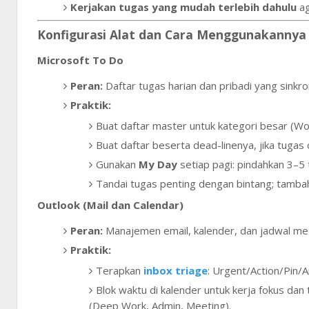
Kerjakan tugas yang mudah terlebih dahulu
a
Konfigurasi Alat dan Cara Menggunakannya
Microsoft To Do
Peran:
Daftar tugas harian dan pribadi yang sinkro
Praktik:
Buat daftar master untuk kategori besar (Wor
Buat daftar beserta dead-linenya, jika tugas
Gunakan
My Day
setiap pagi: pindahkan 3–5 
Tandai tugas penting dengan bintang; tamba
Outlook (Mail dan Calendar)
Peran:
Manajemen email, kalender, dan jadwal mee
Praktik:
Terapkan
inbox triage
: Urgent/Action/Pin/A
Blok waktu di kalender untuk kerja fokus dan
(Deep Work, Admin, Meeting).