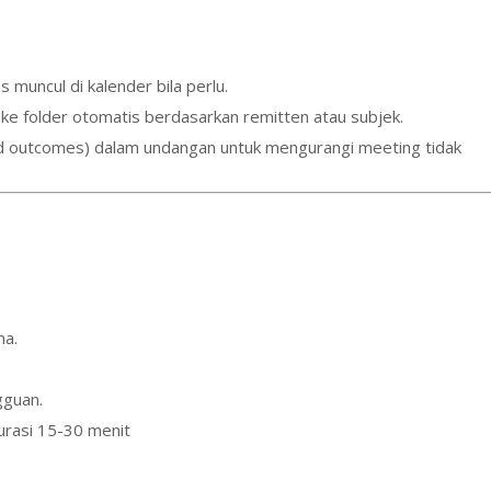
muncul di kalender bila perlu.
e folder otomatis berdasarkan remitten atau subjek.
 outcomes) dalam undangan untuk mengurangi meeting tidak
ma.
gguan.
durasi 15-30 menit