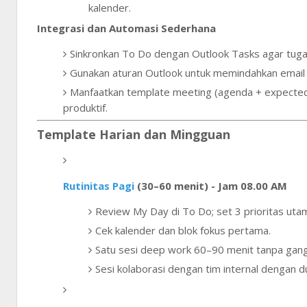
kalender.
Integrasi dan Automasi Sederhana
Sinkronkan To Do dengan Outlook Tasks agar tugas 
Gunakan aturan Outlook untuk memindahkan email k
Manfaatkan template meeting (agenda + expected
produktif.
Template Harian dan Mingguan
Rutinitas Pagi
(30–60 menit) - Jam 08.00 AM
Review My Day di To Do; set 3 prioritas uta
Cek kalender dan blok fokus pertama.
Satu sesi deep work 60–90 menit tanpa gan
Sesi kolaborasi dengan tim internal dengan 