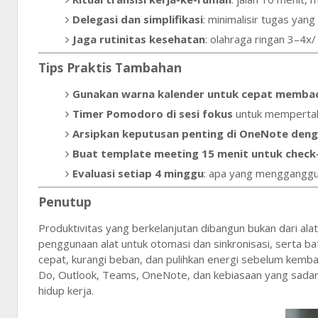
Delegasi dan simplifikasi
: minimalisir tugas yang
Jaga rutinitas kesehatan
: olahraga ringan 3–4x/ 
Tips Praktis Tambahan
Gunakan warna kalender untuk cepat membac
Timer Pomodoro di sesi fokus
untuk mempertaha
Arsipkan keputusan penting di OneNote deng
Buat template meeting 15 menit untuk check-
Evaluasi setiap 4 minggu
: apa yang mengganggu 
Penutup
Produktivitas yang berkelanjutan dibangun bukan dari alat
penggunaan alat untuk otomasi dan sinkronisasi, serta ba
cepat, kurangi beban, dan pulihkan energi sebelum kemb
Do, Outlook, Teams, OneNote, dan kebiasaan yang sadar 
hidup kerja.