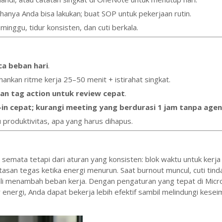
 hanya Anda bisa lakukan; buat SOP untuk pekerjaan rutin.
minggu, tidur konsisten, dan cuti berkala.
a beban hari
.
nkan ritme kerja 25–50 menit + istirahat singkat.
an tag action untuk review cepat
.
in cepat; kurangi meeting yang berdurasi 1 jam tanpa age
produktivitas, apa yang harus dihapus.
 semata tetapi dari aturan yang konsisten: blok waktu untuk kerja
tasan tegas ketika energi menurun. Saat burnout muncul, cuti tind
ali menambah beban kerja. Dengan pengaturan yang tepat di Micr
energi, Anda dapat bekerja lebih efektif sambil melindungi kese