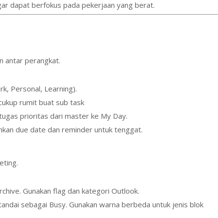
gar dapat berfokus pada pekerjaan yang berat.
n antar perangkat.
k, Personal, Learning).
 cukup rumit buat sub task
tugas prioritas dari master ke My Day.
hkan due date dan reminder untuk tenggat.
ting.
rchive. Gunakan flag dan kategori Outlook.
 tandai sebagai Busy. Gunakan warna berbeda untuk jenis blok