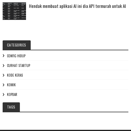
Hendak membuat aplikasi AI ini dia API termurah untuk AI
CATEGORIES
CONFIG HIDUP
CURHAT STARTUP
KODE KERAS
KOMIK
KOPDAR
TAGS