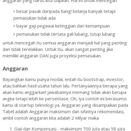
anggaran yang harus kita siapkan. Hal ini untuk mencegah:
besar pasak daripada tiang! belanja banyak tetapi
pemasukan tidak ada
bayar gaji pegawai ketinggian dari kemampuan
pemasukan tidak tertata gali lubang, tutup lubang
untuk mencegah itu semua anggaran menjadi hal yang penting
dan tidak terelakkan. Untuk itu, akan sangat penting jika
memiliki anggaran DAN juga proyeksi pemasukan.
Anggaran
Bayangkan kamu punya modal, entah itu bootstrap, investor,
atau bahkan hasil usaha tahun lalu. Pertanyaannya berapa yang
akan kamu anggarkan! jawabannya memang tidak akan berupa
angka tetapi lebih ke persentase. Oh, iya contoh ini berasumsi
kamu di startup teknologi ya. Anggaran yang disampaikan pada
Tabel adalah Anggaran maksimum dan sifatnya rekomendasi,
ambil contoh anggaran kita adalah 2 Milyar maka
Gaji dan Kompensasi - maksimum 700 juta atau 58 juta