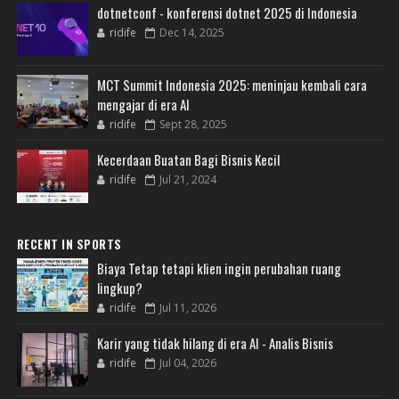
dotnetconf - konferensi dotnet 2025 di Indonesia
ridife
Dec 14, 2025
MCT Summit Indonesia 2025: meninjau kembali cara
mengajar di era AI
ridife
Sept 28, 2025
Kecerdaan Buatan Bagi Bisnis Kecil
ridife
Jul 21, 2024
RECENT IN SPORTS
Biaya Tetap tetapi klien ingin perubahan ruang
lingkup?
ridife
Jul 11, 2026
Karir yang tidak hilang di era AI - Analis Bisnis
ridife
Jul 04, 2026