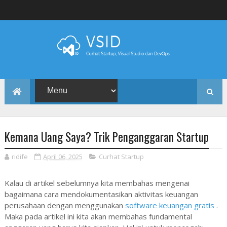
Kemana Uang Saya? Trik Penganggaran Startup
ridife
April 06, 2025
Curhat Startup
Kalau di artikel sebelumnya kita membahas mengenai
bagaimana cara mendokumentasikan aktivitas keuangan
perusahaan dengan menggunakan
software keuangan gratis
.
Maka pada artikel ini kita akan membahas fundamental