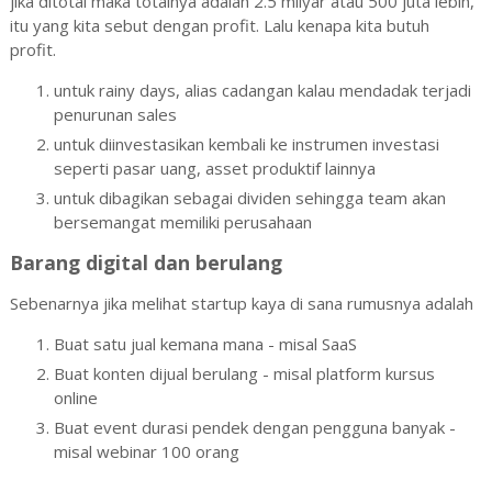
jika ditotal maka totalnya adalah 2.5 milyar atau 500 juta lebih,
itu yang kita sebut dengan profit. Lalu kenapa kita butuh
profit.
untuk rainy days, alias cadangan kalau mendadak terjadi
penurunan sales
untuk diinvestasikan kembali ke instrumen investasi
seperti pasar uang, asset produktif lainnya
untuk dibagikan sebagai dividen sehingga team akan
bersemangat memiliki perusahaan
Barang digital dan berulang
Sebenarnya jika melihat startup kaya di sana rumusnya adalah
Buat satu jual kemana mana - misal SaaS
Buat konten dijual berulang - misal platform kursus
online
Buat event durasi pendek dengan pengguna banyak -
misal webinar 100 orang