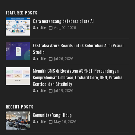
FEATURED POSTS
Cara merancang database di era AI
ridife
Aug 02, 2026
Ekstraksi Azure Boards untuk Kebutuhan AI di Visual
Studio
ridife
Jul 26, 2026
Memilih CMS di Ekosistem ASP.NET: Perbandingan
Komprehensif Umbraco, Orchard Core, DNN, Piranha,
Kentico, dan Sitefinity
ridife
Jul 19, 2026
RECENT POSTS
Komunitas Yang Hidup
ridife
May 16, 2026