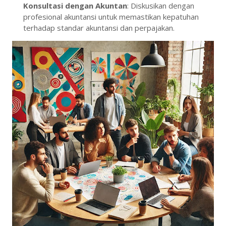
Konsultasi dengan Akuntan
: Diskusikan dengan
profesional akuntansi untuk memastikan kepatuhan
terhadap standar akuntansi dan perpajakan.