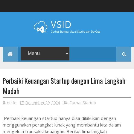
Perbaiki Keuangan Startup dengan Lima Langkah
Mudah
ridife
Desember 29, 2024
Curhat Startup
Perbaiki keuangan startup hanya bisa dilakukan dengan
menggunakan perangkat lunak yang membantu kita dalam
mengelola transaksi keuangan. Berikut lima langkah