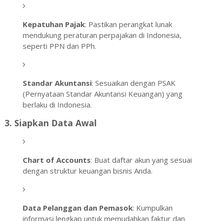
Kepatuhan Pajak
: Pastikan perangkat lunak
mendukung peraturan perpajakan di Indonesia,
seperti PPN dan PPh.
Standar Akuntansi
: Sesuaikan dengan PSAK
(Pernyataan Standar Akuntansi Keuangan) yang
berlaku di Indonesia.
3. Siapkan Data Awal
Chart of Accounts
: Buat daftar akun yang sesuai
dengan struktur keuangan bisnis Anda.
Data Pelanggan dan Pemasok
: Kumpulkan
informasi lengkap untuk memudahkan faktur dan