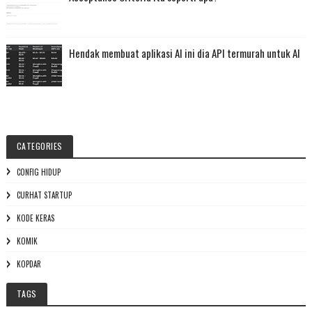
Hendak membuat aplikasi AI ini dia API termurah untuk AI
CATEGORIES
CONFIG HIDUP
CURHAT STARTUP
KODE KERAS
KOMIK
KOPDAR
TAGS