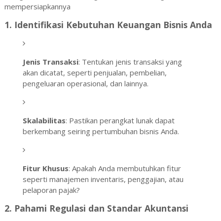
mempersiapkannya
1. Identifikasi Kebutuhan Keuangan Bisnis Anda
Jenis Transaksi
: Tentukan jenis transaksi yang
akan dicatat, seperti penjualan, pembelian,
pengeluaran operasional, dan lainnya.
Skalabilitas
: Pastikan perangkat lunak dapat
berkembang seiring pertumbuhan bisnis Anda.
Fitur Khusus
: Apakah Anda membutuhkan fitur
seperti manajemen inventaris, penggajian, atau
pelaporan pajak?
2. Pahami Regulasi dan Standar Akuntansi