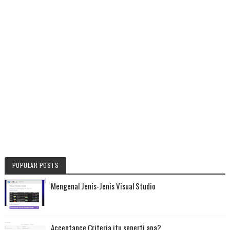
POPULAR POSTS
Mengenal Jenis-Jenis Visual Studio
Acceptance Criteria itu seperti apa?