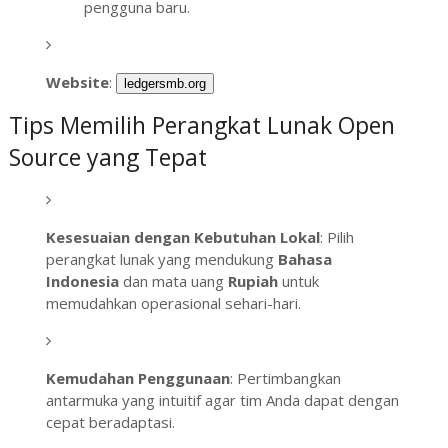
pengguna baru.
Website
:
ledgersmb.org
Tips Memilih Perangkat Lunak Open
Source yang Tepat
Kesesuaian dengan Kebutuhan Lokal
: Pilih
perangkat lunak yang mendukung
Bahasa
Indonesia
dan mata uang
Rupiah
untuk
memudahkan operasional sehari-hari.
Kemudahan Penggunaan
: Pertimbangkan
antarmuka yang intuitif agar tim Anda dapat dengan
cepat beradaptasi.