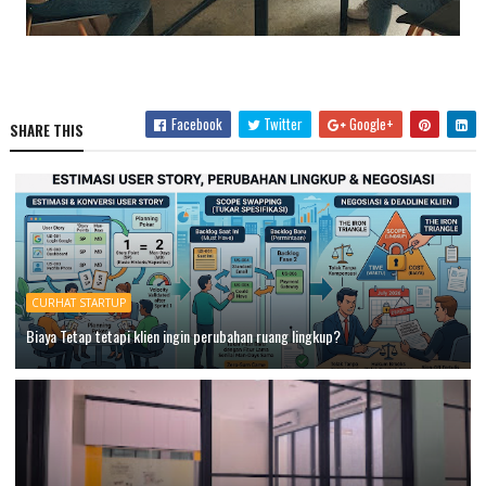
Facebook
Twitter
Google+
SHARE THIS
CURHAT STARTUP
Biaya Tetap tetapi klien ingin perubahan ruang lingkup?