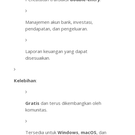
Manajemen akun bank, investasi,
pendapatan, dan pengeluaran.
Laporan keuangan yang dapat
disesuaikan.
Kelebihan
:
Gratis
dan terus dikembangkan oleh
komunitas.
Tersedia untuk
Windows
,
macOS
, dan