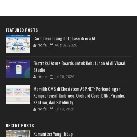
FEATURED POSTS
Cara merancang database di era AI
ridife
Aug 02, 2026
Ekstraksi Azure Boards untuk Kebutuhan AI di Visual
Studio
ridife
Jul 26, 2026
Memilih CMS di Ekosistem ASP.NET: Perbandingan
Komprehensif Umbraco, Orchard Core, DNN, Piranha,
Kentico, dan Sitefinity
ridife
Jul 19, 2026
RECENT POSTS
Komunitas Yang Hidup