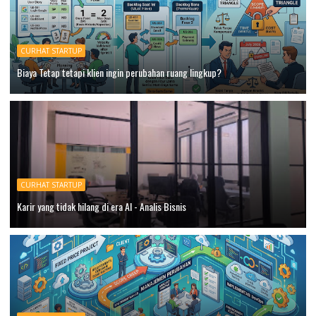
CURHAT STARTUP
Biaya Tetap tetapi klien ingin perubahan ruang lingkup?
CURHAT STARTUP
Karir yang tidak hilang di era AI - Analis Bisnis