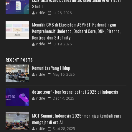
Studio
ridife
Jul 26, 2026
Memilih CMS di Ekosistem ASP.NET: Perbandingan
Komprehensif Umbraco, Orchard Core, DNN, Piranha,
Kentico, dan Sitefinity
ridife
Jul 19, 2026
RECENT POSTS
Komunitas Yang Hidup
ridife
May 16, 2026
dotnetconf - konferensi dotnet 2025 di Indonesia
ridife
Dec 14, 2025
MCT Summit Indonesia 2025: meninjau kembali cara
mengajar di era AI
ridife
Sept 28, 2025