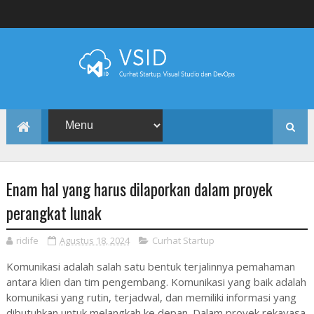
Enam hal yang harus dilaporkan dalam proyek
perangkat lunak
ridife
Agustus 18, 2024
Curhat Startup
Komunikasi adalah salah satu bentuk terjalinnya pemahaman
antara klien dan tim pengembang. Komunikasi yang baik adalah
komunikasi yang rutin, terjadwal, dan memiliki informasi yang
dibutuhkan untuk melangkah ke depan. Dalam proyek rekayasa