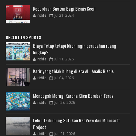
Kecerdaan Buatan Bagi Bisnis Kecil
ridife
Jul 21, 2024
RECENT IN SPORTS
Biaya Tetap tetapi klien ingin perubahan ruang
lingkup?
ridife
Jul 11, 2026
Karir yang tidak hilang di era AI - Analis Bisnis
ridife
Jul 04, 2026
Mencegah Merugi Karena Klien Berubah Terus
ridife
Jun 28, 2026
Lebih Terhubung Satukan ReqView dan Microsoft
Project
ridife
Jun 21, 2026