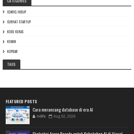
CATEGORIES
CONFIG HIDUP
CURHAT STARTUP
KODE KERAS
KOMIK
KOPDAR
TAGS
FEATURED POSTS
Cara merancang database di era AI
ridife
Aug 02, 2026
Ekstraksi Azure Boards untuk Kebutuhan AI di Visual