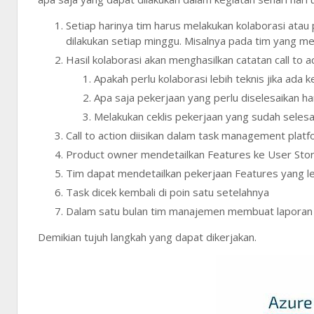
Setiap harinya tim harus melakukan kolaborasi atau p
dilakukan setiap minggu. Misalnya pada tim yang m
Hasil kolaborasi akan menghasilkan catatan call to a
Apakah perlu kolaborasi lebih teknis jika ada 
Apa saja pekerjaan yang perlu diselesaikan hari
Melakukan ceklis pekerjaan yang sudah seles
Call to action diisikan dalam task management plat
Product owner mendetailkan Features ke User Sto
Tim dapat mendetailkan pekerjaan Features yang leb
Task dicek kembali di poin satu setelahnya
Dalam satu bulan tim manajemen membuat laporan r
Demikian tujuh langkah yang dapat dikerjakan.