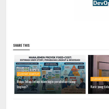
SHARE THIS
CURHAT STARTUP
CURHAT STAR
Biaya Tetap tetapi klien ingin perubahan ruang
lingkup?
Karir yang tida