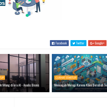
Facebook
Twitter
Google+
TUP
CURHAT STARTUP
k hilang di era AI - Analis Bisnis
Mencegah Merugi Karena Klien Berubah Te