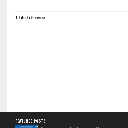
Tidak ada komentar
FEATURED POSTS