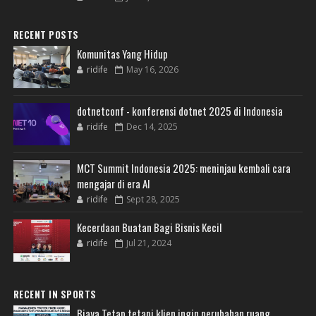
RECENT POSTS
Komunitas Yang Hidup
ridife
May 16, 2026
dotnetconf - konferensi dotnet 2025 di Indonesia
ridife
Dec 14, 2025
MCT Summit Indonesia 2025: meninjau kembali cara
mengajar di era AI
ridife
Sept 28, 2025
Kecerdaan Buatan Bagi Bisnis Kecil
ridife
Jul 21, 2024
RECENT IN SPORTS
Biaya Tetap tetapi klien ingin perubahan ruang