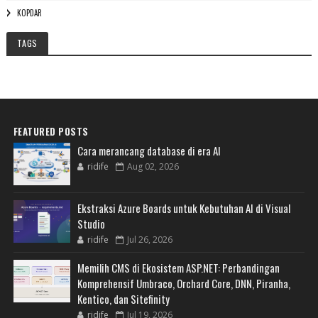
KOPDAR
TAGS
FEATURED POSTS
Cara merancang database di era AI
ridife
Aug 02, 2026
Ekstraksi Azure Boards untuk Kebutuhan AI di Visual
Studio
ridife
Jul 26, 2026
Memilih CMS di Ekosistem ASP.NET: Perbandingan
Komprehensif Umbraco, Orchard Core, DNN, Piranha,
Kentico, dan Sitefinity
ridife
Jul 19, 2026