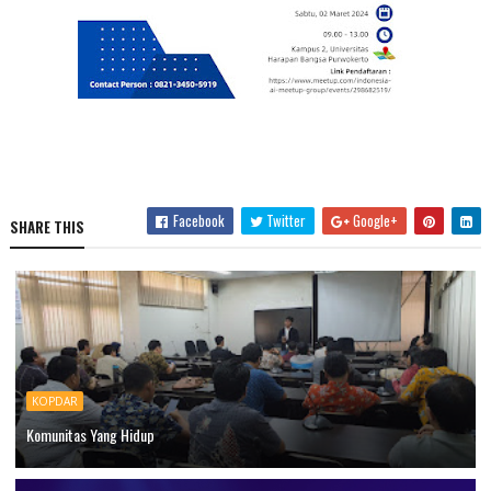
Facebook
Twitter
Google+
SHARE THIS
KOPDAR
Komunitas Yang Hidup