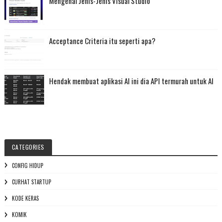
Mengenal Jenis-Jenis Visual Studio
Acceptance Criteria itu seperti apa?
Hendak membuat aplikasi AI ini dia API termurah untuk AI
CATEGORIES
CONFIG HIDUP
CURHAT STARTUP
KODE KERAS
KOMIK