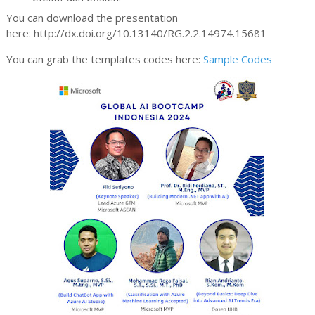
You can download the presentation
here: http://dx.doi.org/10.13140/RG.2.2.14974.15681
You can grab the templates codes here:
Sample Codes