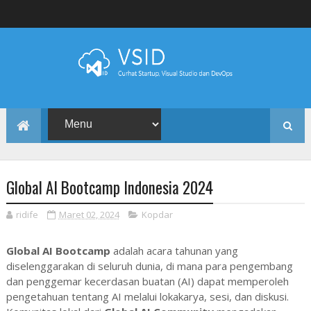
Global AI Bootcamp Indonesia 2024
ridife
Maret 02, 2024
Kopdar
Global AI Bootcamp
adalah acara tahunan yang
diselenggarakan di seluruh dunia, di mana para pengembang
dan penggemar kecerdasan buatan (AI) dapat memperoleh
pengetahuan tentang AI melalui lokakarya, sesi, dan diskusi.