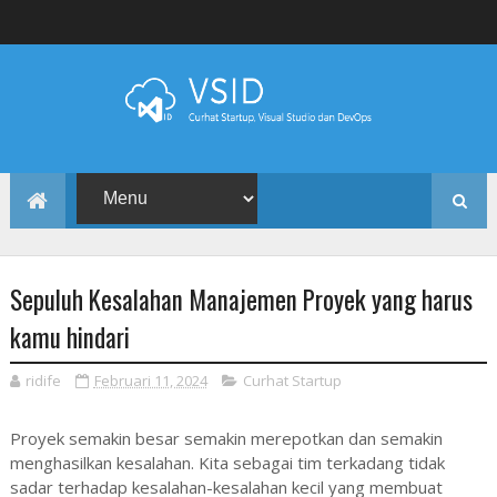
Sepuluh Kesalahan Manajemen Proyek yang harus
kamu hindari
ridife
Februari 11, 2024
Curhat Startup
Proyek semakin besar semakin merepotkan dan semakin
menghasilkan kesalahan. Kita sebagai tim terkadang tidak
sadar terhadap kesalahan-kesalahan kecil yang membuat