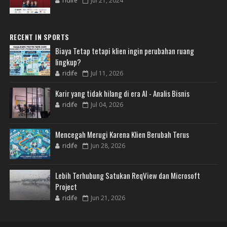
ridife
Jul 21, 2024
RECENT IN SPORTS
Biaya Tetap tetapi klien ingin perubahan ruang
lingkup?
ridife
Jul 11, 2026
Karir yang tidak hilang di era AI - Analis Bisnis
ridife
Jul 04, 2026
Mencegah Merugi Karena Klien Berubah Terus
ridife
Jun 28, 2026
Lebih Terhubung Satukan ReqView dan Microsoft
Project
ridife
Jun 21, 2026