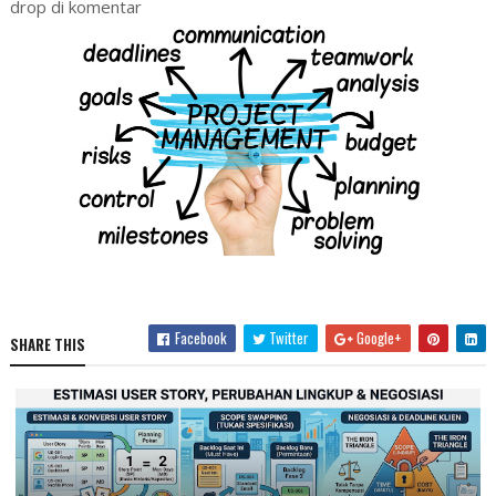
drop di komentar
Facebook
Twitter
Google+
SHARE THIS