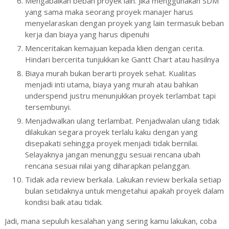
Mengabaikan beban proyek lain. Jika menggunakan SDM
yang sama maka seorang proyek manajer harus
menyelaraskan dengan proyek yang lain termasuk beban
kerja dan biaya yang harus dipenuhi
Menceritakan kemajuan kepada klien dengan cerita.
Hindari bercerita tunjukkan ke Gantt Chart atau hasilnya
Biaya murah bukan berarti proyek sehat. Kualitas
menjadi inti utama, biaya yang murah atau bahkan
underspend justru menunjukkan proyek terlambat tapi
tersembunyi.
Menjadwalkan ulang terlambat. Penjadwalan ulang tidak
dilakukan segara proyek terlalu kaku dengan yang
disepakati sehingga proyek menjadi tidak bernilai.
Selayaknya jangan menunggu sesuai rencana ubah
rencana sesuai nilai yang diharapkan pelanggan.
Tidak ada review berkala. Lakukan review berkala setiap
bulan setidaknya untuk mengetahui apakah proyek dalam
kondisi baik atau tidak.
Jadi, mana sepuluh kesalahan yang sering kamu lakukan, coba