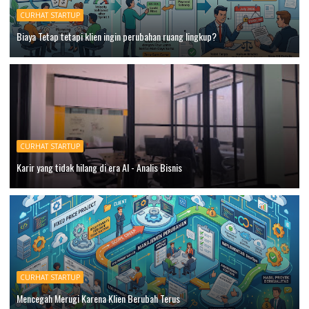
CURHAT STARTUP
Biaya Tetap tetapi klien ingin perubahan ruang lingkup?
CURHAT STARTUP
Karir yang tidak hilang di era AI - Analis Bisnis
CURHAT STARTUP
Mencegah Merugi Karena Klien Berubah Terus