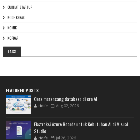
CURHAT STARTUP
KODE KERAS
KOMIK
KOPDAR
TAGS
FEATURED POSTS
Cara merancang database di era AI
ridife
Aug 02, 2026
Ekstraksi Azure Boards untuk Kebutuhan AI di Visual
Studio
ridife
Jul 26, 2026