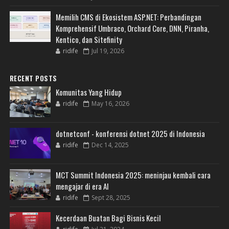
Memilih CMS di Ekosistem ASP.NET: Perbandingan
Komprehensif Umbraco, Orchard Core, DNN, Piranha,
Kentico, dan Sitefinity
ridife
Jul 19, 2026
RECENT POSTS
Komunitas Yang Hidup
ridife
May 16, 2026
dotnetconf - konferensi dotnet 2025 di Indonesia
ridife
Dec 14, 2025
MCT Summit Indonesia 2025: meninjau kembali cara
mengajar di era AI
ridife
Sept 28, 2025
Kecerdaan Buatan Bagi Bisnis Kecil