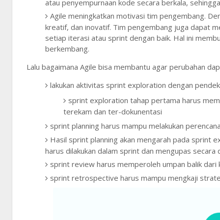
atau penyempurnaan kode secara berkala, sehingg
Agile meningkatkan motivasi tim pengembang. Deng
kreatif, dan inovatif. Tim pengembang juga dapat 
setiap iterasi atau sprint dengan baik. Hal ini mem
berkembang.
Lalu bagaimana Agile bisa membantu agar perubahan dapa
lakukan aktivitas sprint exploration dengan pende
sprint exploration tahap pertama harus memb
terekam dan ter-dokunentasi
sprint planning harus mampu melakukan perencana
Hasil sprint planning akan mengarah pada sprint ex
harus dilakukan dalam sprint dan mengupas secara 
sprint review harus memperoleh umpan balik dari 
sprint retrospective harus mampu mengkaji strat