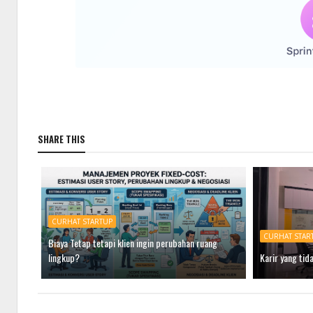
SHARE THIS
CURHAT STARTUP
CURHAT STAR
Biaya Tetap tetapi klien ingin perubahan ruang
lingkup?
Karir yang tida