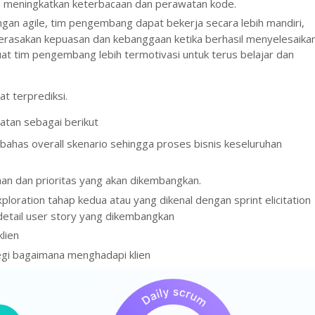
a meningkatkan keterbacaan dan perawatan kode.
an agile, tim pengembang dapat bekerja secara lebih mandiri,
merasakan kepuasan dan kebanggaan ketika berhasil menyelesaika
buat tim pengembang lebih termotivasi untuk terus belajar dan
t terprediksi.
katan sebagai berikut
ahas overall skenario sehingga proses bisnis keseluruhan
an dan prioritas yang akan dikembangkan.
ploration tahap kedua atau yang dikenal dengan sprint elicitation
detail user story yang dikembangkan
klien
egi bagaimana menghadapi klien