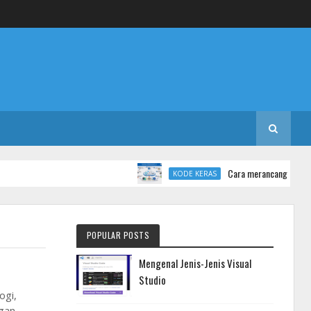
Cara merancang database di 
KODE KERAS
POPULAR POSTS
Mengenal Jenis-Jenis Visual
Studio
ogi,
ngan