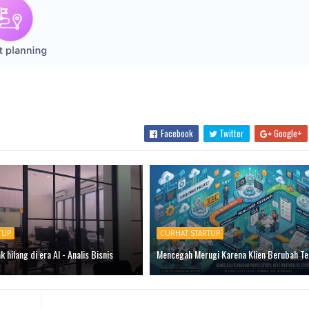
Facebook
Twitter
Google+
TUP
CURHAT STARTUP
k hilang di era AI - Analis Bisnis
Mencegah Merugi Karena Klien Berubah Te