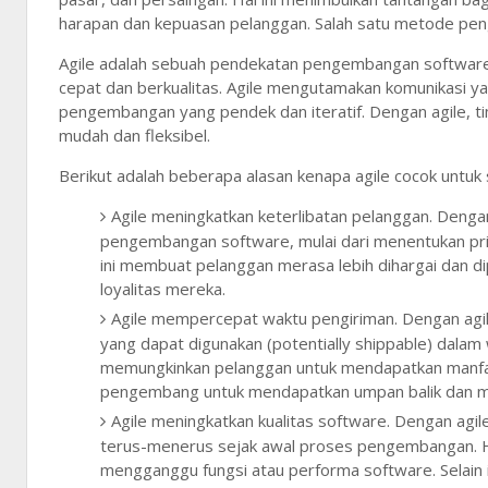
harapan dan kepuasan pelanggan. Salah satu metode pen
Agile adalah sebuah pendekatan pengembangan software y
cepat dan berkualitas. Agile mengutamakan komunikasi y
pengembangan yang pendek dan iteratif. Dengan agile,
mudah dan fleksibel.
Berikut adalah beberapa alasan kenapa agile cocok untuk
Agile meningkatkan keterlibatan pelanggan. Dengan
pengembangan software, mulai dari menentukan prior
ini membuat pelanggan merasa lebih dihargai dan 
loyalitas mereka.
Agile mempercepat waktu pengiriman. Dengan agi
yang dapat digunakan (potentially shippable) dalam 
memungkinkan pelanggan untuk mendapatkan manfaa
pengembang untuk mendapatkan umpan balik dan mel
Agile meningkatkan kualitas software. Dengan ag
terus-menerus sejak awal proses pengembangan. Hal
mengganggu fungsi atau performa software. Selain 