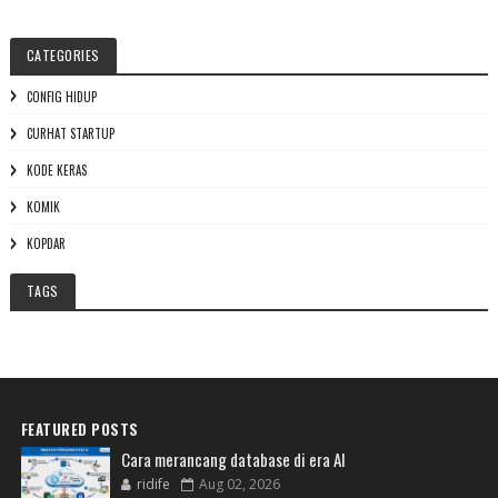
CATEGORIES
CONFIG HIDUP
CURHAT STARTUP
KODE KERAS
KOMIK
KOPDAR
TAGS
FEATURED POSTS
Cara merancang database di era AI
ridife
Aug 02, 2026