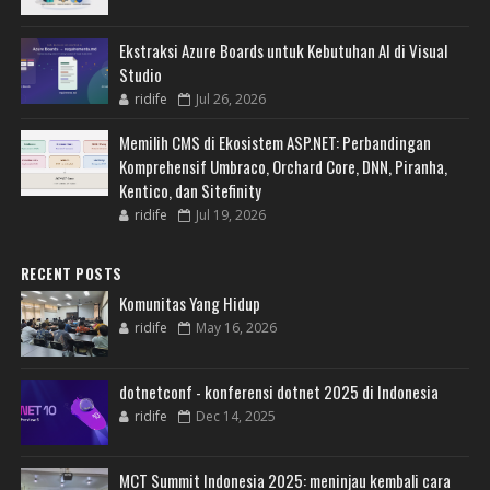
Ekstraksi Azure Boards untuk Kebutuhan AI di Visual
Studio
ridife
Jul 26, 2026
Memilih CMS di Ekosistem ASP.NET: Perbandingan
Komprehensif Umbraco, Orchard Core, DNN, Piranha,
Kentico, dan Sitefinity
ridife
Jul 19, 2026
RECENT POSTS
Komunitas Yang Hidup
ridife
May 16, 2026
dotnetconf - konferensi dotnet 2025 di Indonesia
ridife
Dec 14, 2025
MCT Summit Indonesia 2025: meninjau kembali cara