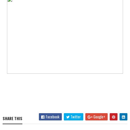
Facebook
Twitter
Google+
SHARE THIS