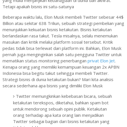
yang mulia menjanjikan kebahagiaan di dunia dan akhirat.
Tetapi apakah bisnis ini satu-satunya
Beberapa waktu lalu, Elon Musk membeli Twitter sebesar 44$
Billion atau sekitar 638 Triliun, sebuah strategi pembelian yang
menunjukkan kekuatan bisnis ketakutan. Bisnis ketakutan
berlandaskan rasa takut. Tesla misalnya, selalu menemukan
masukan dan kritik melalui platform sosial tersebut. Kritik
pedas tidak bisa terlewat dari platform ini. Bahkan, Elon Musk
pernah juga menginginkan salah satu pengguna Twitter untuk
mematikan status monitoring penerbangan
privat Elon Jet
.
Kenapa orang yang memiliki kemampuan keuangan 2x APBN
Indonesia bisa begitu takut sehingga membeli Twitter.
Strategi bisnis di dunia ketakutan bukan? Mari kita analisis
secara sederhana apa bisnis yang dimiliki Elon Musk
Twitter memungkinkan kebebasan bicara, sebuah
ketakutan terekspos, diketahui, bahkan spam bot
untuk mendorong sebuah opini publik. Ketakutan
orang terhadap apa kata orang lain menjadikan
Twitter sebagai bagian dari bisnis ketakutan yang