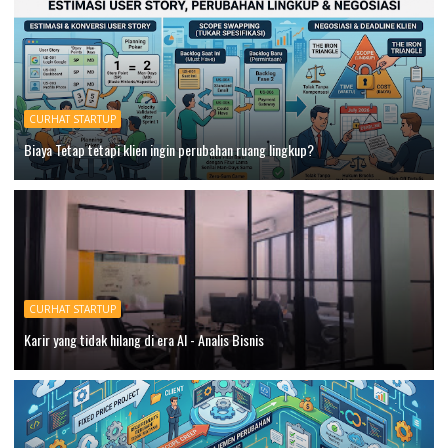
CURHAT STARTUP
Biaya Tetap tetapi klien ingin perubahan ruang lingkup?
CURHAT STARTUP
Karir yang tidak hilang di era AI - Analis Bisnis