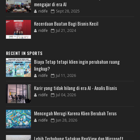
mengajar di era AI
ridife
Sept 28, 2025
Kecerdaan Buatan Bagi Bisnis Kecil
ridife
Jul 21, 2024
RECENT IN SPORTS
Biaya Tetap tetapi klien ingin perubahan ruang
lingkup?
ridife
Jul 11, 2026
Karir yang tidak hilang di era AI - Analis Bisnis
ridife
Jul 04, 2026
Mencegah Merugi Karena Klien Berubah Terus
ridife
Jun 28, 2026
Lebih Terhubung Satukan ReqView dan Microsoft