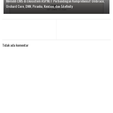
Memilih CMS di Ekosistem ASP.NET: Perbandingan Komprehensif Umbraco,
Orchard Core, DNN, Piranha, Kentico, dan Sitefinity
Tidak ada komentar