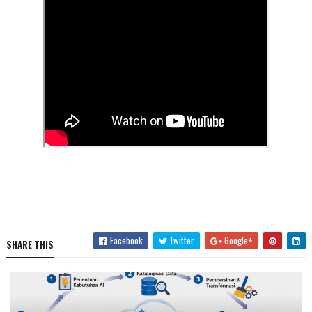
Facebook
Twitter
Google+
SHARE THIS