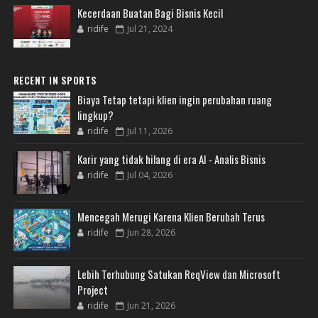
Kecerdaan Buatan Bagi Bisnis Kecil
ridife
Jul 21, 2024
RECENT IN SPORTS
Biaya Tetap tetapi klien ingin perubahan ruang
lingkup?
ridife
Jul 11, 2026
Karir yang tidak hilang di era AI - Analis Bisnis
ridife
Jul 04, 2026
Mencegah Merugi Karena Klien Berubah Terus
ridife
Jun 28, 2026
Lebih Terhubung Satukan ReqView dan Microsoft
Project
ridife
Jun 21, 2026