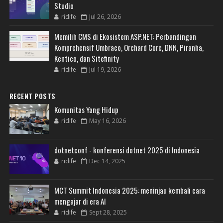
Studio
ridife
Jul 26, 2026
Memilih CMS di Ekosistem ASP.NET: Perbandingan
Komprehensif Umbraco, Orchard Core, DNN, Piranha,
Kentico, dan Sitefinity
ridife
Jul 19, 2026
RECENT POSTS
Komunitas Yang Hidup
ridife
May 16, 2026
dotnetconf - konferensi dotnet 2025 di Indonesia
ridife
Dec 14, 2025
MCT Summit Indonesia 2025: meninjau kembali cara
mengajar di era AI
ridife
Sept 28, 2025