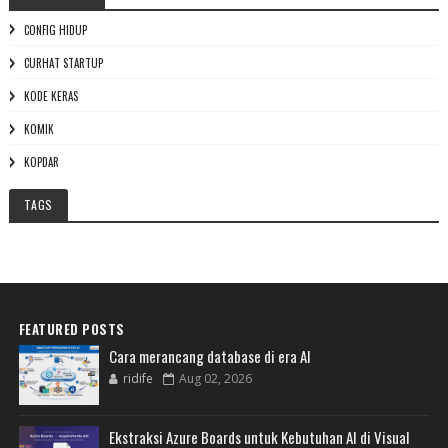
CONFIG HIDUP
CURHAT STARTUP
KODE KERAS
KOMIK
KOPDAR
TAGS
FEATURED POSTS
Cara merancang database di era AI
ridife
Aug 02, 2026
Ekstraksi Azure Boards untuk Kebutuhan AI di Visual