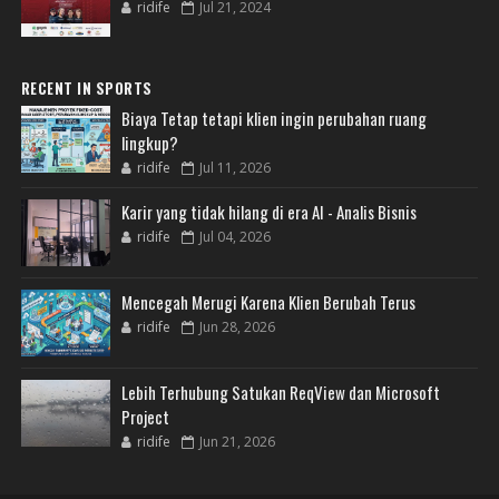
ridife
Jul 21, 2024
RECENT IN SPORTS
Biaya Tetap tetapi klien ingin perubahan ruang
lingkup?
ridife
Jul 11, 2026
Karir yang tidak hilang di era AI - Analis Bisnis
ridife
Jul 04, 2026
Mencegah Merugi Karena Klien Berubah Terus
ridife
Jun 28, 2026
Lebih Terhubung Satukan ReqView dan Microsoft
Project
ridife
Jun 21, 2026