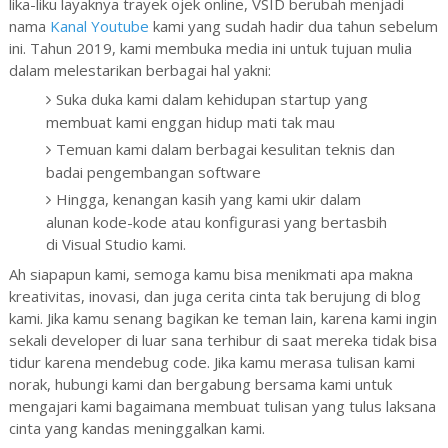
lika-liku layaknya trayek ojek online, VSID berubah menjadi
nama
Kanal Youtube
kami yang sudah hadir dua tahun sebelum
ini. Tahun 2019, kami membuka media ini untuk tujuan mulia
dalam melestarikan berbagai hal yakni:
Suka duka kami dalam kehidupan startup yang
membuat kami enggan hidup mati tak mau
Temuan kami dalam berbagai kesulitan teknis dan
badai pengembangan software
Hingga, kenangan kasih yang kami ukir dalam
alunan kode-kode atau konfigurasi yang bertasbih
di Visual Studio kami.
Ah siapapun kami, semoga kamu bisa menikmati apa makna
kreativitas, inovasi, dan juga cerita cinta tak berujung di blog
kami. Jika kamu senang bagikan ke teman lain, karena kami ingin
sekali developer di luar sana terhibur di saat mereka tidak bisa
tidur karena mendebug code. Jika kamu merasa tulisan kami
norak, hubungi kami dan bergabung bersama kami untuk
mengajari kami bagaimana membuat tulisan yang tulus laksana
cinta yang kandas meninggalkan kami.