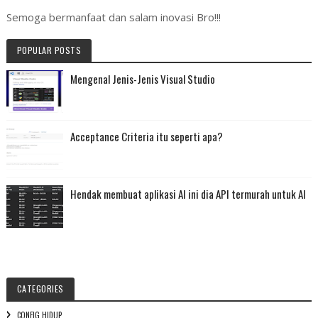
Semoga bermanfaat dan salam inovasi Bro!!!
POPULAR POSTS
Mengenal Jenis-Jenis Visual Studio
Acceptance Criteria itu seperti apa?
Hendak membuat aplikasi AI ini dia API termurah untuk AI
CATEGORIES
CONFIG HIDUP