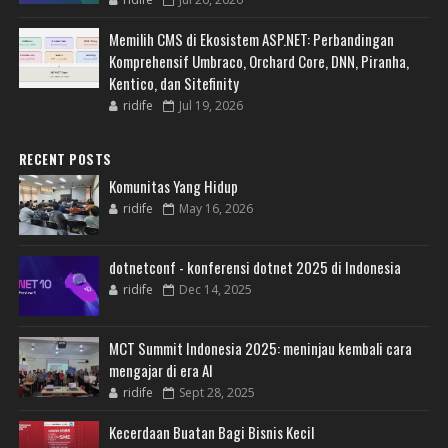
Memilih CMS di Ekosistem ASP.NET: Perbandingan
Komprehensif Umbraco, Orchard Core, DNN, Piranha,
Kentico, dan Sitefinity
ridife
Jul 19, 2026
RECENT POSTS
Komunitas Yang Hidup
ridife
May 16, 2026
dotnetconf - konferensi dotnet 2025 di Indonesia
ridife
Dec 14, 2025
MCT Summit Indonesia 2025: meninjau kembali cara
mengajar di era AI
ridife
Sept 28, 2025
Kecerdaan Buatan Bagi Bisnis Kecil